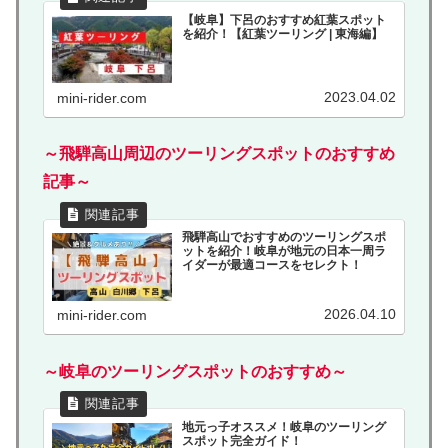
【岐阜】下呂のおすすめ紅葉スポット
を紹介！【紅葉ツーリング | 東海編】
2023.04.02
mini-rider.com
～飛騨高山周辺のツーリングスポットのおすすめ
記事～
飛騨高山でおすすめのツーリングスポ
ットを紹介！岐阜が地元の日本一周ラ
イダーが最適コースをセレクト！
2026.04.10
mini-rider.com
～岐阜のツーリングスポットのおすすめ～
地元っ子オススメ！岐阜のツーリング
スポット完全ガイド！