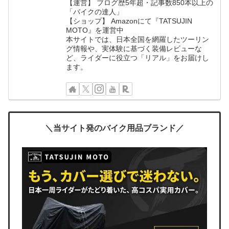
【運営】 ブログ歴5年超・記事数850本以上の
「バイクの達人」
【ショップ】 Amazonにて『TATSUJIN
MOTO』を運営中
本サイトでは、日本全国を網羅したツーリン
グ情報や、実体験に基づく装備レビューな
ど、ライダーに役立つ「リアル」をお届けし
ます。
＼当サイト発のバイク用品ブランド／