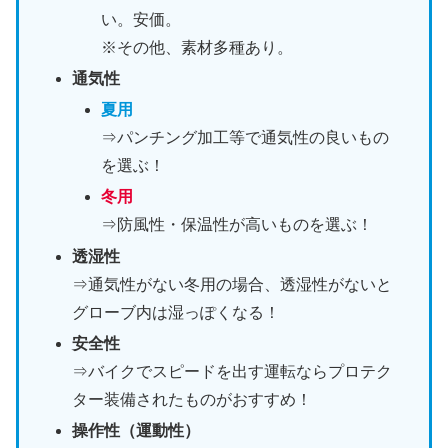
い。安価。
※その他、素材多種あり。
通気性
夏用
⇒パンチング加工等で通気性の良いもの
を選ぶ！
冬用
⇒防風性・保温性が高いものを選ぶ！
透湿性
⇒通気性がない冬用の場合、透湿性がないと
グローブ内は湿っぽくなる！
安全性
⇒バイクでスピードを出す運転ならプロテク
ター装備されたものがおすすめ！
操作性（運動性）