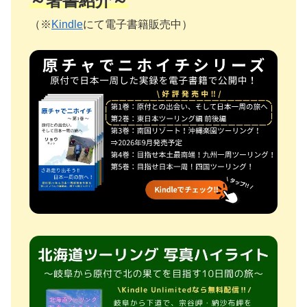
～著書紹介～
（※
Kindle
にて電子書籍販売中）