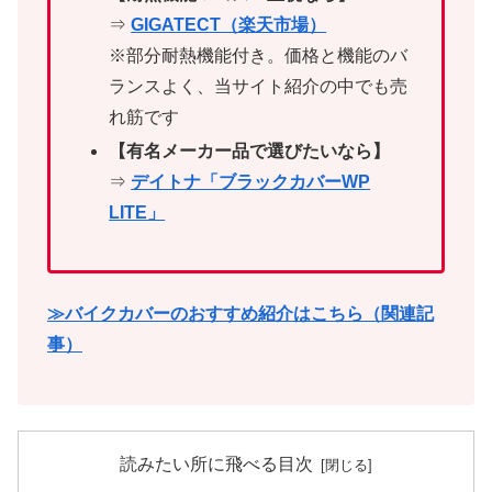
⇒
GIGATECT（楽天市場）
※部分耐熱機能付き。価格と機能のバ
ランスよく、当サイト紹介の中でも売
れ筋です
【有名メーカー品で選びたいなら】
⇒
デイトナ「ブラックカバーWP
LITE」
≫バイクカバーのおすすめ紹介はこちら（関連記
事）
読みたい所に飛べる目次