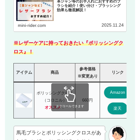
革ジャン等のお手入れにおすすめのブ
ラシを紹介！使い分け・ブラッシング
効果も徹底解説！
2025.11.24
mini-rider.com
※レザーケアに持っておきたい『ポリッシングク
ロス』！
参考価格
アイテム
商品
リンク
※変更あり
Amazon
ポリッシングクロス
（コロニル）
660円
スクロールできます
オススメ
！
楽天
馬毛ブラシとポリッシングクロスがあ