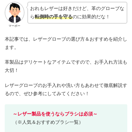
おれもレザーは好きだけど、革のグローブな
ら
転倒時の手を守る
のに効果的だな！
マーボー
本記事では、レザーグローブの選び方＆おすすめを紹介し
ます。
革製品はデリケートなアイテムですので、お手入れ方法も
大切！
レザーグローブのお手入れや洗い方もあわせて徹底解説す
るので、ぜひ参考にしてみてください！
～レザー製品を使うならブラシは必須～
（※人気＆おすすめブラシ一覧）