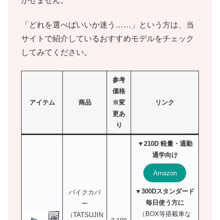
かせません。
「どれを選べばいいか迷う……」という方は、当
サイトで紹介しているおすすめモデルをチェック
してみてください。
参考
価格
アイテム
商品
※変
リンク
更あ
り
▼210D 軽量・通勤
通学向け
Amazon
▼300Dスタンダード
バイクカバ
毎日使う方に
ー
（BOX等搭載車な
（TATSUJIN