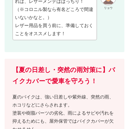
れば、レザーメンテはばっちり！
リョウ
（※コロニル製なら有名どころで間違
いないかなと。）
レザー用品を買う前に、準備しておく
ことをオススメします！
【夏の日差し・突然の雨対策に】バ
イクカバーで愛車を守ろう！
夏のバイクは、強い日差しや紫外線、突然の雨、
ホコリなどにさらされます。
塗装や樹脂パーツの劣化、雨によるサビや汚れを
抑えるためにも、屋外保管ではバイクカバーが欠