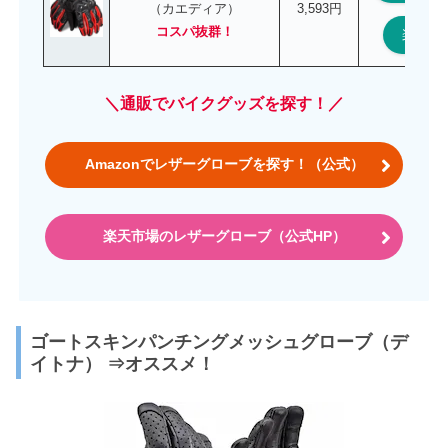
（カエディア）
3,593円
コスパ抜群！
楽天
＼通販でバイクグッズを探す！／
Amazonでレザーグローブを探す！（公式）
楽天市場のレザーグローブ（公式HP）
ゴートスキンパンチングメッシュグローブ（デ
イトナ） ⇒オススメ！