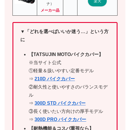
楽天
ナ）
メーカー品
▼「どれを選べばいいか迷う…」という方
に
【TATSUJIN MOTOバイクカバー】
※当サイト公式
①軽量＆扱いやすい定番モデル
⇒
210D バイクカバー
②耐久性と使いやすさのバランスモデ
ル
⇒
300D STD バイクカバー
③長く使いたい方向けの厚手モデル
⇒
300D PRO バイクカバー
【耐熱機能＆コスパ重視なら】