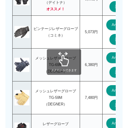
（デイトナ）
楽天
オススメ！
Amazon
ビンテージレザーグローブ
5,073円
（コミネ）
楽天
Amazon
メッシュレザーグローブ
TG-69M
6,380円
スクロールできます
（DEGNER）
楽天
Amazon
メッシュレザーグローブ
TG-59M
7,480円
（DEGNER）
楽天
Amazon
レザーグローブ