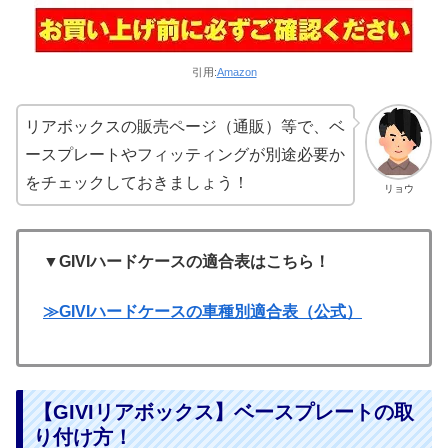
引用:
Amazon
リアボックスの販売ページ（通販）等で、ベ
ースプレートやフィッティングが別途必要か
をチェックしておきましょう！
リョウ
▼GIVIハードケースの適合表はこちら！
≫GIVIハードケースの車種別適合表（公式）
【GIVIリアボックス】ベースプレートの取
り付け方！