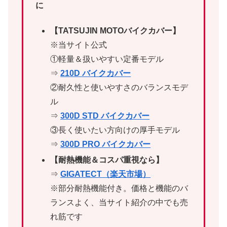
に
【TATSUJIN MOTOバイクカバー】
※当サイト公式
①軽量＆扱いやすい定番モデル
⇒
210D バイクカバー
②耐久性と使いやすさのバランスモデ
ル
⇒
300D STD バイクカバー
③長く使いたい方向けの厚手モデル
⇒
300D PRO バイクカバー
【耐熱機能＆コスパ重視なら】
⇒
GIGATECT（楽天市場）
※部分耐熱機能付き。価格と機能のバ
ランスよく、当サイト紹介の中でも売
れ筋です