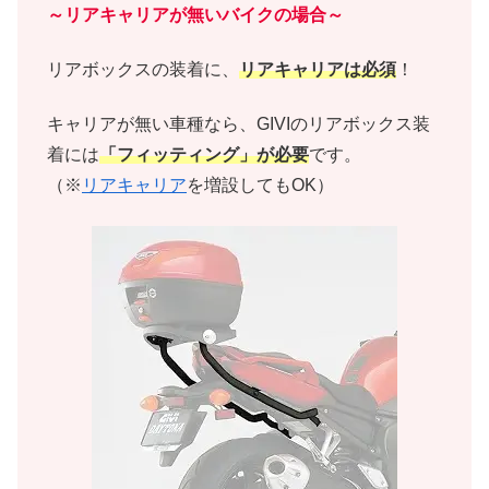
～リアキャリアが無いバイクの場合～
リアボックスの装着に、
リアキャリアは必須
！
キャリアが無い車種なら、GIVIのリアボックス装
着には
「フィッティング」が必要
です。
（※
リアキャリア
を増設してもOK）