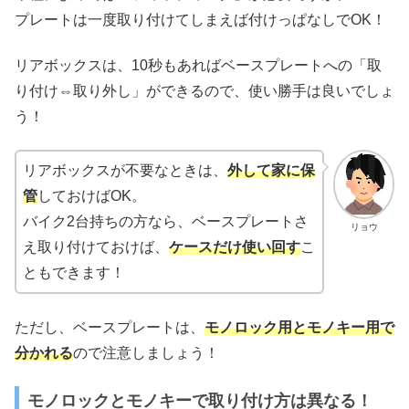
プレートは一度取り付けてしまえば付けっぱなしでOK！
リアボックスは、10秒もあればベースプレートへの「取
り付け⇔取り外し」ができるので、使い勝手は良いでしょ
う！
リアボックスが不要なときは、
外して家に保
管
しておけばOK。
バイク2台持ちの方なら、ベースプレートさ
リョウ
え取り付けておけば、
ケースだけ使い回す
こ
ともできます！
ただし、ベースプレートは、
モノロック用とモノキー用で
分かれる
ので注意しましょう！
モノロックとモノキーで取り付け方は異なる！