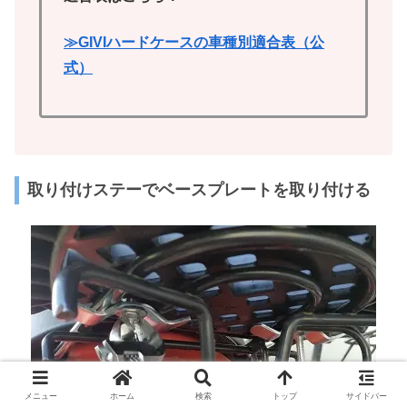
≫GIVIハードケースの車種別適合表（公
式）
取り付けステーでベースプレートを取り付ける
メニュー
ホーム
検索
トップ
サイドバー