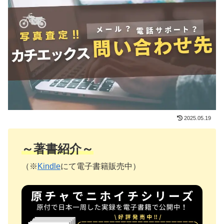
2025.05.19
～著書紹介～
（※
Kindle
にて電子書籍販売中）