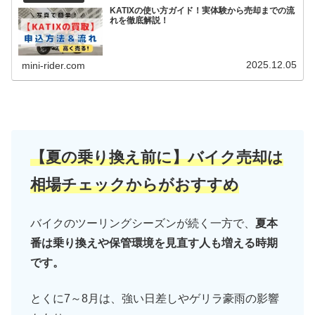
KATIXの使い方ガイド！実体験から売却までの流
れを徹底解説！
2025.12.05
mini-rider.com
【夏の乗り換え前に】バイク売却は
相場チェックからがおすすめ
バイクのツーリングシーズンが続く一方で、
夏本
番は乗り換えや保管環境を見直す人も増える時期
です。
とくに7～8月は、強い日差しやゲリラ豪雨の影響