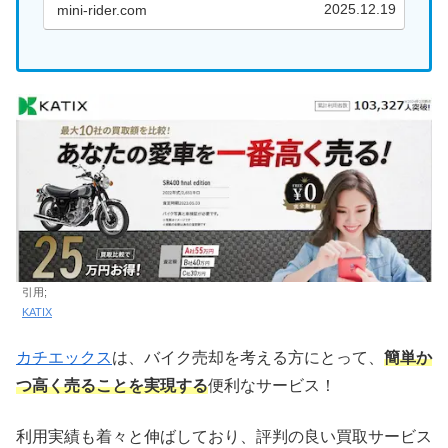
2025.12.19
mini-rider.com
引用;
KATIX
カチエックス
は、バイク売却を考える方にとって、
簡単か
つ高く売ることを実現する
便利なサービス！
利用実績も着々と伸ばしており、評判の良い買取サービス