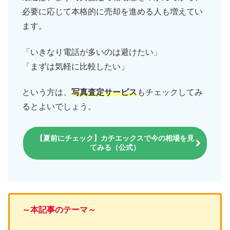
必要に応じて本格的に売却を進める人も増えてい
ます。
「いきなり電話が多いのは避けたい」
「まずは気軽に比較したい」
という方は、
写真査定サービス
もチェックしてみ
るとよいでしょう。
【夏前にチェック】カチエックスで今の相場を見
てみる（公式）
～本記事のテーマ～