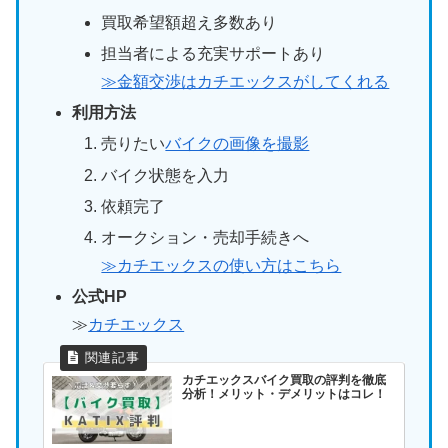
買取希望額超え多数あり
担当者による充実サポートあり
≫金額交渉はカチエックスがしてくれる
利用方法
売りたい
バイクの画像を撮影
バイク状態を入力
依頼完了
オークション・売却手続きへ
≫カチエックスの使い方はこちら
公式HP
≫
カチエックス
カチエックスバイク買取の評判を徹底
分析！メリット・デメリットはコレ！