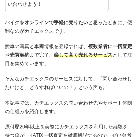
い合わせよう！
バイクを
オンラインで手軽に売りたい
と思ったときに、便
利なのがカチエックスです。
愛車の写真と車両情報を登録すれば、
複数業者に一括査定
⇒売買契約
まで完了、
楽して高く売れるサービス
として注
目を集めています。
そんなカチエックスのサービスに対して、「問い合わせし
たいけど、どうすればいいの？」という声も。
本記事では、カチエックスの問い合わせ先やサポート体制
の仕組みを紹介します。
原付歴20年以上＆実際にカチエックスを利用した経験を
持つ僕が、KATIX一括査定を徹底解説するので、ぜひ参考