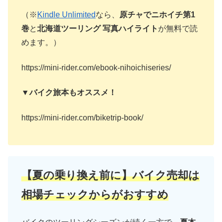
（※
Kindle Unlimited
なら、
原チャでニホイチ第1
巻
と
北海道ツーリング 写真ハイライト
が無料で読
めます。）
https://mini-rider.com/ebook-nihoichiseries/
▼バイク旅本もオススメ！
https://mini-rider.com/biketrip-book/
【夏の乗り換え前に】バイク売却は
相場チェックからがおすすめ