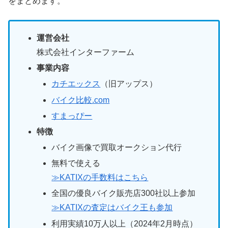
をまとめます。
運営会社
株式会社インターファーム
事業内容
カチエックス
（旧アップス）
バイク比較.com
すまっぴー
特徴
バイク画像で買取オークション代行
無料で使える
≫KATIXの手数料はこちら
全国の優良バイク販売店300社以上参加
≫KATIXの査定はバイク王も参加
利用実績10万人以上（2024年2月時点）