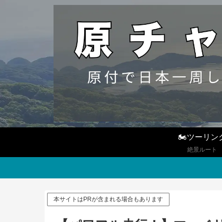
🏍ツーリン
絶景ルート
本サイトはPRが含まれる場合もあります