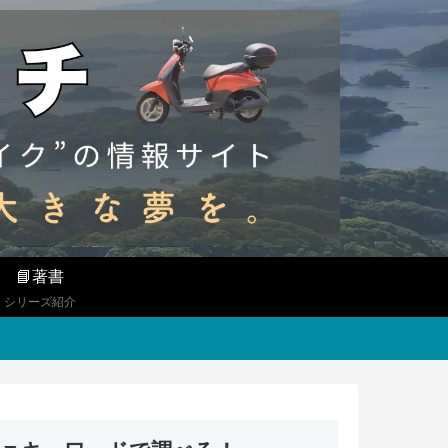
📘著書
シリーズ紹介