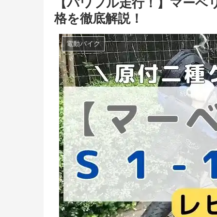
【パワフル走行！】マーベリッ
格を徹底解説！
電動バイク