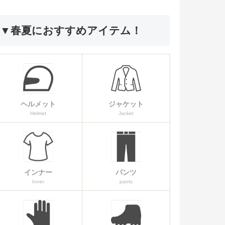
▼春夏におすすめアイテム！
ヘルメット
ジャケット
Helmet
Jacket
インナー
パンツ
Inner
pants