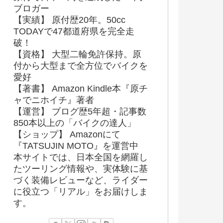
ブロガー
【実績】 原付歴20年。50cc
TODAYで47都道府県を完全走
破！
【資格】 大型二輪免許保持。原
付から大型まで全方位でバイクを
愛好
【著書】 Amazon Kindle本『原チ
ャでニホイチ』著者
【運営】 ブログ歴5年超・記事数
850本以上の「バイクの達人」
【ショップ】 Amazonにて
『TATSUJIN MOTO』を運営中
本サイトでは、日本全国を網羅し
たツーリング情報や、実体験に基
づく装備レビューなど、ライダー
に役立つ「リアル」をお届けしま
す。