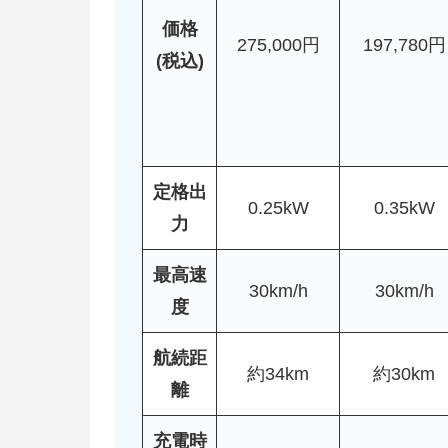
価格
275,000円
197,780円
(税込)
定格出
0.25kW
0.35kW
力
最高速
30km/h
30km/h
度
航続距
約34km
約30km
離
充電時