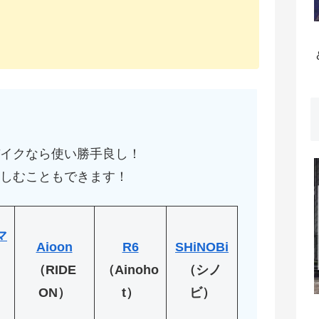
イクなら使い勝手良し！
しむこともできます！
マ
Aioon
R6
SHiNOBi
（RIDE
（Ainoho
（シノ
ON）
t）
ビ）
！