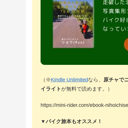
（※
Kindle Unlimited
なら、
原チャで
イライト
が無料で読めます。）
https://mini-rider.com/ebook-nihoichise
▼バイク旅本もオススメ！