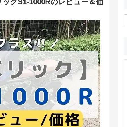
クS1-1000Rのレビュー＆価