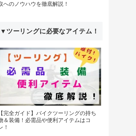
取へのノウハウを徹底解説！
▼ツーリングに必要なアイテム！
【完全ガイド】バイクツーリングの持ち
物＆装備！必需品や便利アイテムはコ
レ！