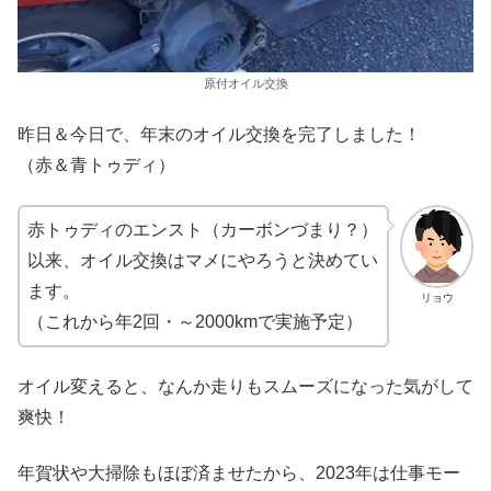
原付オイル交換
昨日＆今日で、年末のオイル交換を完了しました！
（赤＆青トゥディ）
赤トゥディのエンスト（カーボンづまり？）
以来、オイル交換はマメにやろうと決めてい
ます。
リョウ
（これから年2回・～2000kmで実施予定）
オイル変えると、なんか走りもスムーズになった気がして
爽快！
年賀状や大掃除もほぼ済ませたから、2023年は仕事モー