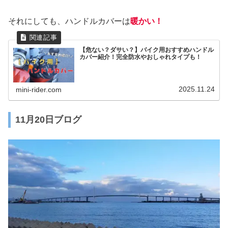
それにしても、ハンドルカバーは
暖かい！
【危ない？ダサい？】バイク用おすすめハンドル
カバー紹介！完全防水やおしゃれタイプも！
2025.11.24
mini-rider.com
11月20日ブログ