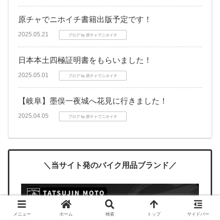
原チャでニホイチ書籍出版予定です！
2025.05.21
ブログ by 原チャでニホイチ
日本本土四極証明書をもらいました！
2025.05.01
ブログ by 原チャでニホイチ
【岐阜】墨俣一夜城へ花見に行きました！
2025.04.05
ブログ by 原チャでニホイチ
＼当サイト発のバイク用品ブランド／
メニュー
ホーム
検索
トップ
サイドバー