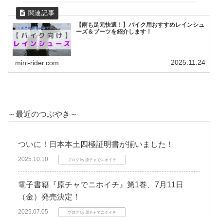
【雨も足元快適！】バイク用おすすめレインシュ
ーズ＆ブーツを紹介します！
2025.11.24
mini-rider.com
～最近のつぶやき～
ついに！日本本土四極証明書が揃いました！
2025.10.10
ブログ by 原チャでニホイチ
電子書籍『原チャでニホイチ』第1巻、7月11日
（金）発売決定！
2025.07.05
ブログ by 原チャでニホイチ