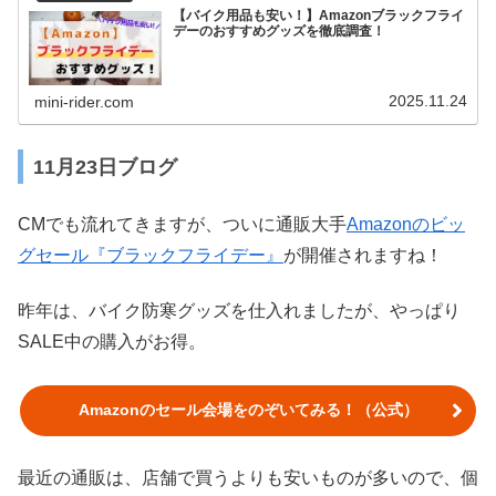
【バイク用品も安い！】Amazonブラックフライ
デーのおすすめグッズを徹底調査！
2025.11.24
mini-rider.com
11月23日ブログ
CMでも流れてきますが、ついに通販大手
Amazonのビッ
グセール『ブラックフライデー』
が開催されますね！
昨年は、バイク防寒グッズを仕入れましたが、やっぱり
SALE中の購入がお得。
Amazonのセール会場をのぞいてみる！（公式）
最近の通販は、店舗で買うよりも安いものが多いので、個