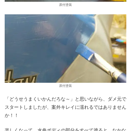
原付塗装
原付塗装
「どうせうまくいかんだろな～」と思いながら、ダメ元で
スタートしましたが、案外キレイに濡れるではありません
か！！
楽しくなって、水色ボディの部分をすべて塗ると、なかな