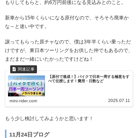
もりしてもらと、約6万円前後になる見込みとのこと。
新車から15年くらいになる原付なので、そろそろ廃車か
な～と迷い中です。
譲ってもらった原チャなので、僕は3年半くらい乗っただ
けですが、東日本ツーリングをお供した仲でもあるので、
まだまだ一緒にいたかったですけどね！
【原付で達成！】バイクで日本一周する極意をす
べて伝授します！費用・日数など
2025.07.11
mini-rider.com
もう少し検討してみようかと思います！
11月24日ブログ