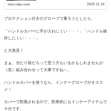
2025.11.24
mini-rider.com
プロテクション付きのグローブで乗ろうとしたら、
「ハンドルカバーに手が入れにくい・・・」「ハンドル操
作しにくい・・・」
と大発見！
まぁ、当たり前だろって思う方もいるかもしれませんが
（笑）組み合わせって大事ですね～。
ハンドルカバーを使うなら、インナーグローブがオスス
メ！
カバーで防風されるので、防寒的にもインナーアイテムで
十分です。