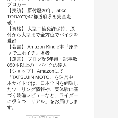
ブロガー
【実績】 原付歴20年。50cc
TODAYで47都道府県を完全走
破！
【資格】 大型二輪免許保持。原
付から大型まで全方位でバイクを
愛好
【著書】 Amazon Kindle本『原チ
ャでニホイチ』著者
【運営】 ブログ歴5年超・記事数
850本以上の「バイクの達人」
【ショップ】 Amazonにて
『TATSUJIN MOTO』を運営中
本サイトでは、日本全国を網羅し
たツーリング情報や、実体験に基
づく装備レビューなど、ライダー
に役立つ「リアル」をお届けしま
す。