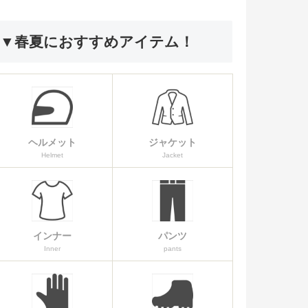
▼春夏におすすめアイテム！
ヘルメット
ジャケット
Helmet
Jacket
インナー
パンツ
Inner
pants