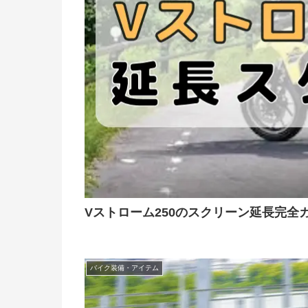
Vストローム250のスクリーン延長完
バイク装備・アイテム