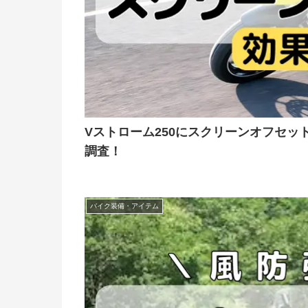
Vストローム250にスクリーンオフセ
調査！
バイク装備・アイテム