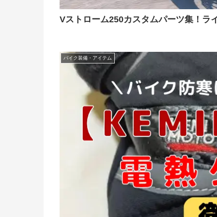
Vストローム250カスタムパーツ集！ラ
バイク装備・アイテム