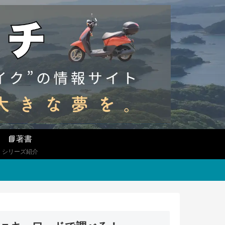
📘著書
シリーズ紹介