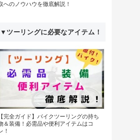
取へのノウハウを徹底解説！
▼ツーリングに必要なアイテム！
【完全ガイド】バイクツーリングの持ち
物＆装備！必需品や便利アイテムはコ
レ！