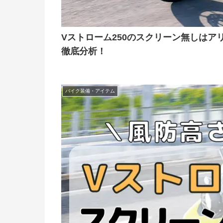
Vストローム250のスクリーン無しは
徹底分析！
バイク装備・アイテム