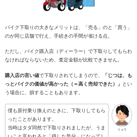
バイク下取りの大きなメリットは、「売る」のと「買う」
のが同じ店舗で行え、手続きの手間が省ける点。
ただし、バイク購入店（ディーラー）で下取りしてもらわ
なければならないため、査定金額が比較できません。
購入店の言い値
で下取りされてしまうので、
「じつは、も
っとバイクの価値が高かった（＝高く売却できた）」
とい
う場合に、損することもあります。
僕も原付乗り換えのときに、下取りしてもら
ったことがあります。
当時はタダ同然で下取りされましたが、うま
リョウ
いこと言われると「得した気分」になってし