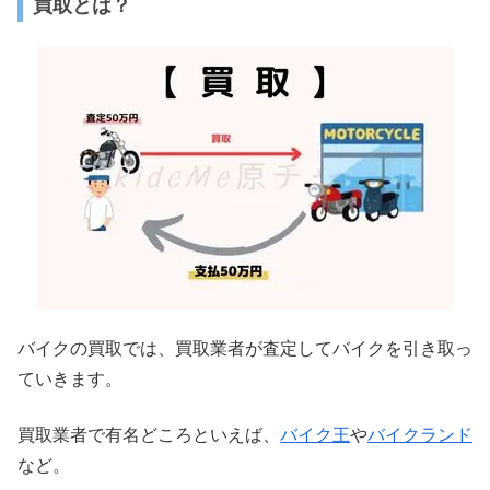
買取とは？
バイクの買取では、買取業者が査定してバイクを引き取っ
ていきます。
買取業者で有名どころといえば、
バイク王
や
バイクランド
など。