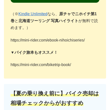
（※
Kindle Unlimited
なら、
原チャでニホイチ第1
巻
と
北海道ツーリング 写真ハイライト
が無料で読
めます。）
https://mini-rider.com/ebook-nihoichiseries/
▼バイク旅本もオススメ！
https://mini-rider.com/biketrip-book/
【夏の乗り換え前に】バイク売却は
相場チェックからがおすすめ