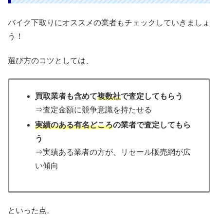
バイク下取りにオススメの業者もチェックしていきましょ
う！
選び方のコツとしては、
買取業者も含めて
複数社
で査定してもらう
⇒査定金額に競争意識を持たせる
実績のある有名どころ
の業者で査定してもら
う
⇒実績ある業者の方が、リセール販売網が広
い傾向
といった点。