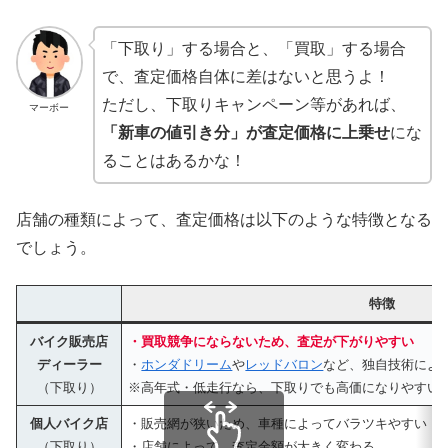
「下取り」する場合と、「買取」する場合
で、査定価格自体に差はないと思うよ！
ただし、下取りキャンペーン等があれば、
マーボー
「新車の値引き分」が査定価格に上乗せ
にな
ることはあるかな！
店舗の種類によって、査定価格は以下のような特徴となる
でしょう。
特徴
バイク販売店
・買取競争にならないため、査定が下がりやすい
ディーラー
・
ホンダドリーム
や
レッドバロン
など、独自技術によ
（下取り）
※高年式・低走行なら、下取りでも高価になりやすい
個人バイク店
・販売網が狭いため、車種によってバラツキやすい
（下取り）
・店舗によって、査定金額が大きく変わる