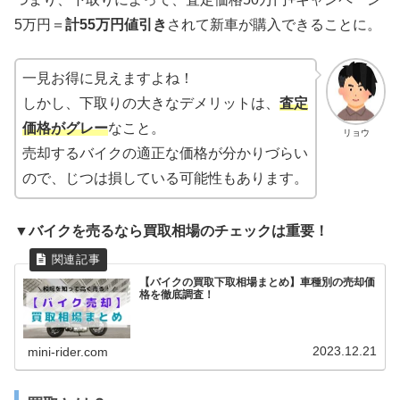
5万円＝
計55万円値引き
されて新車が購入できることに。
一見お得に見えますよね！
しかし、下取りの大きなデメリットは、
査定
価格がグレー
なこと。
リョウ
売却するバイクの適正な価格が分かりづらい
ので、じつは損している可能性もあります。
▼バイクを売るなら買取相場のチェックは重要！
【バイクの買取下取相場まとめ】車種別の売却価
格を徹底調査！
2023.12.21
mini-rider.com