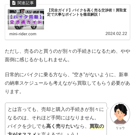
【完全ガイド】バイクを高く売る交渉術！買取査
定で大事なポイントを徹底解説！
2024.02.22
mini-rider.com
ただし、売るのと買うのが別々の手続きになるため、やや
面倒に感じるかもしれません。
日常的にバイクに乗る方なら、”空き”がないように、新車
の納車スケジュールも考えながら買取してもらう必要があ
ります。
とは言っても、売却と購入の手続きが別々に
なるのは、それほど手間にはなりません。
バイクを少しでも
高く売りたい
なら、
買取の
リョウ
方がオススメ
と言えるでしょう！