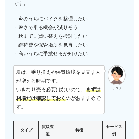
です。
・今のうちにバイクを整理したい
・暑さで乗る機会が減りそう
・秋までに買い替えを検討したい
・維持費や保管場所を見直したい
・高いうちに手放せるか知りたい
夏は、乗り換えや保管環境を見直す人
が増える時期です。
リョウ
いきなり売る必要はないので、
まずは
相場だけ確認しておく
のがおすすめで
す。
買取査
サービス
タイプ
特徴
定
例