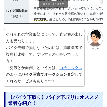
スクロールできます
・中古市場価格や業者オークションの相場によって査
バイク買取業者
・業者により、リセール販売網の違いや、車種・状態
（下取り）
・
買取競争
が生じるため、高額買取につながりやすい
それぞれの営業形態によって、査定額の出し
方も異なります。
バイク売却で損しないためには、買取業者で
リョウ
複数社比較して、交渉するのが良いでしょ
う！
「交渉とか面倒」という方は、
カチエックス
のように
バイク写真でオークション査定
して
くれるサービスもあります！
【バイク下取り】バイク下取りにオススメ
業者を紹介！