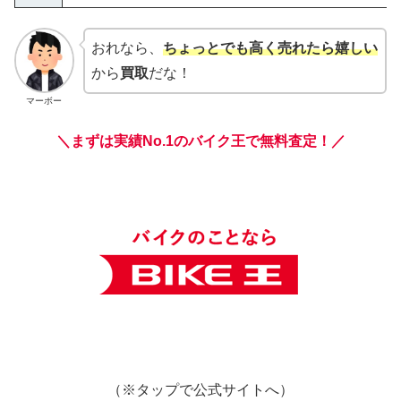
おれなら、
ちょっとでも高く売れたら嬉しい
から
買取
だな！
マーボー
＼まずは実績No.1のバイク王で無料査定！／
（※タップで公式サイトへ）