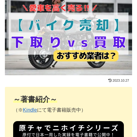
2023.10.27
～著書紹介～
（※
Kindle
にて電子書籍販売中）