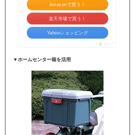
Amazonで買う！
楽天市場で買う！
Yahooショッピング
ポチップ
▼ホームセンター箱を活用