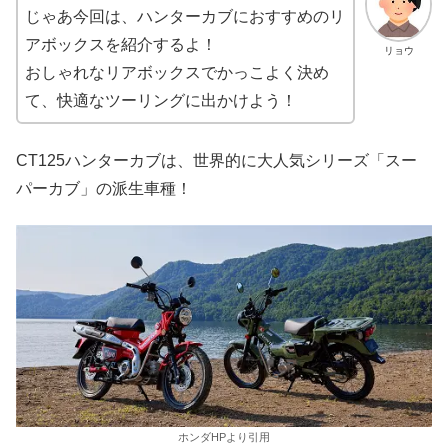
じゃあ今回は、ハンターカブにおすすめのリ
アボックスを紹介するよ！
リョウ
おしゃれなリアボックスでかっこよく決め
て、快適なツーリングに出かけよう！
CT125ハンターカブは、世界的に大人気シリーズ「スー
パーカブ」の派生車種！
ホンダHPより引用