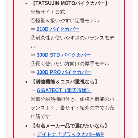
【TATSUJIN MOTOバイクカバー】
※当サイト公式
①軽量＆扱いやすい定番モデル
⇒
210D バイクカバー
②耐久性と使いやすさのバランスモデ
ル
⇒
300D STD バイクカバー
③長く使いたい方向けの厚手モデル
⇒
300D PRO バイクカバー
【耐熱機能＆コスパ重視なら】
⇒
GIGATECT（楽天市場）
※部分耐熱機能付き。価格と機能のバ
ランスよく、当サイト紹介の中でも売
れ筋です
【有名メーカー品で選びたいなら】
⇒
デイトナ「ブラックカバーWP