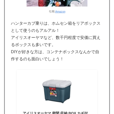
引用:
Amazon
ハンターカブ乗りは、ホムセン箱をリアボックス
として使うのもアルアル！
アイリスオーヤマなど、数千円程度で安価に買え
るボックスも多いです。
DIYが好きな方は、コンテナボックスなんかで自
作するのも面白いでしょう！
アイリスオーヤマ 密閉 収納 BOX カギ付