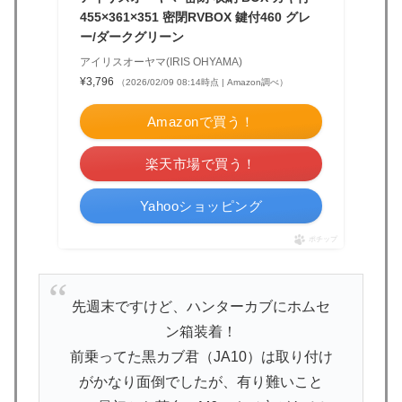
455×361×351 密閉RVBOX 鍵付460 グレ
ー/ダークグリーン
アイリスオーヤマ(IRIS OHYAMA)
¥3,796
（2026/02/09 08:14時点 | Amazon調べ）
Amazonで買う！
楽天市場で買う！
Yahooショッピング
ポチップ
先週末ですけど、ハンターカブにホムセ
ン箱装着！
前乗ってた黒カブ君（JA10）は取り付け
がかなり面倒でしたが、有り難いこと