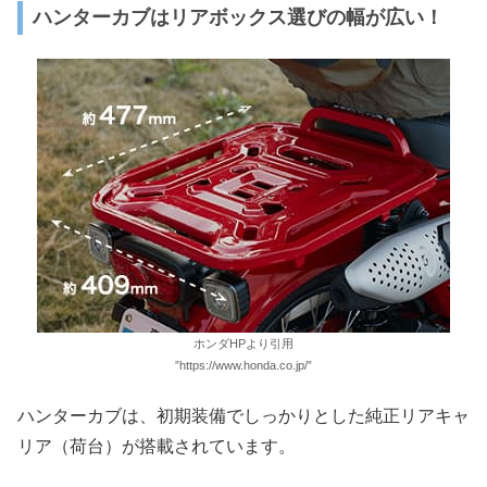
ハンターカブはリアボックス選びの幅が広い！
ホンダHPより引用
”https://www.honda.co.jp/”
ハンターカブは、初期装備でしっかりとした純正リアキャ
リア（荷台）が搭載されています。