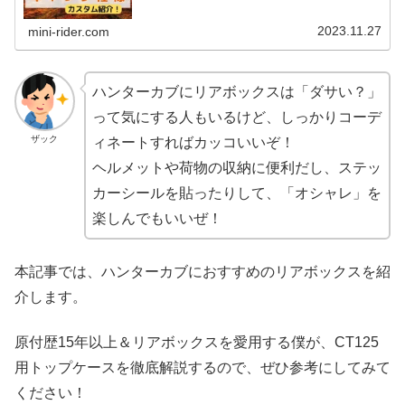
2023.11.27
mini-rider.com
ハンターカブにリアボックスは「ダサい？」
って気にする人もいるけど、しっかりコーデ
ザック
ィネートすればカッコいいぞ！
ヘルメットや荷物の収納に便利だし、ステッ
カーシールを貼ったりして、「オシャレ」を
楽しんでもいいぜ！
本記事では、ハンターカブにおすすめのリアボックスを紹
介します。
原付歴15年以上＆リアボックスを愛用する僕が、CT125
用トップケースを徹底解説するので、ぜひ参考にしてみて
ください！