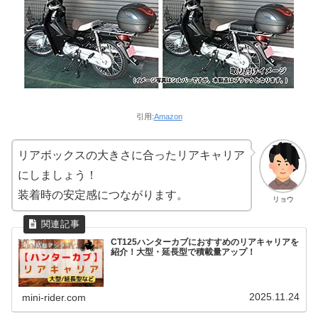
引用:
Amazon
リアボックスの大きさに合ったリアキャリア
にしましょう！
装着時の安定感につながります。
リョウ
CT125ハンターカブにおすすめのリアキャリアを
紹介！大型・延長型で積載量アップ！
2025.11.24
mini-rider.com