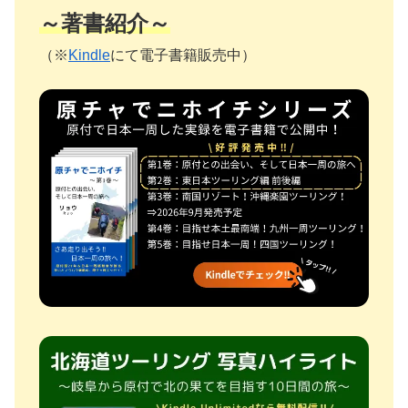
～著書紹介～
（※
Kindle
にて電子書籍販売中）