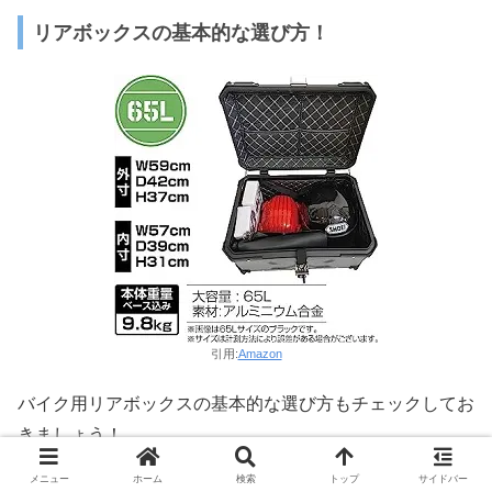
リアボックスの基本的な選び方！
引用:
Amazon
バイク用リアボックスの基本的な選び方もチェックしてお
きましょう！
メニュー
ホーム
検索
トップ
サイドバー