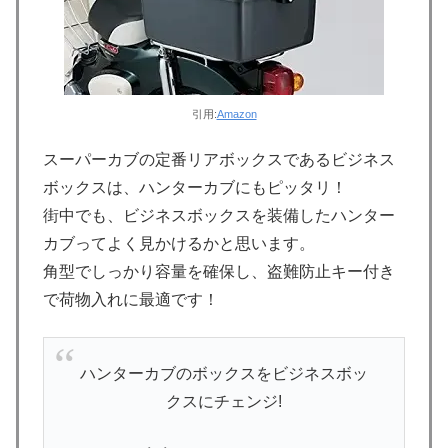
引用:
Amazon
スーパーカブの定番リアボックスであるビジネス
ボックスは、ハンターカブにもピッタリ！
街中でも、ビジネスボックスを装備したハンター
カブってよく見かけるかと思います。
角型でしっかり容量を確保し、盗難防止キー付き
で荷物入れに最適です！
ハンターカブのボックスをビジネスボッ
クスにチェンジ!