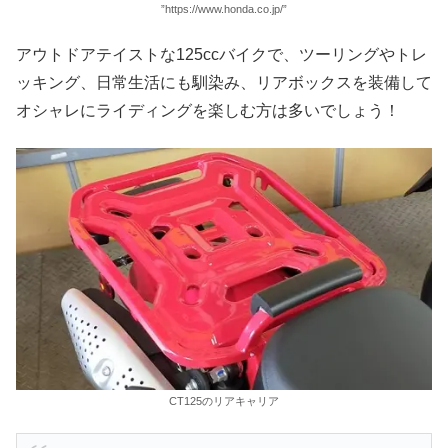
”https://www.honda.co.jp/”
アウトドアテイストな125ccバイクで、ツーリングやトレ
ッキング、日常生活にも馴染み、リアボックスを装備して
オシャレにライディングを楽しむ方は多いでしょう！
CT125のリアキャリア