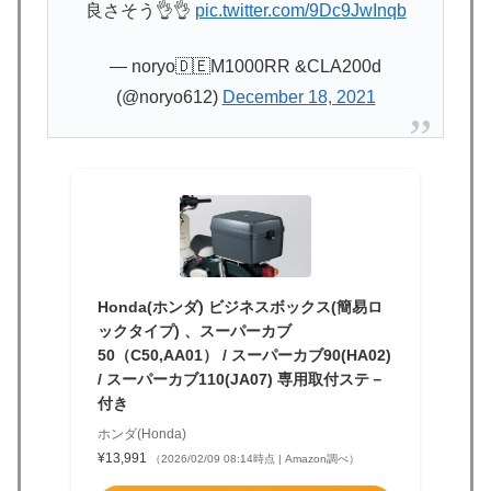
良さそう👌👌
pic.twitter.com/9Dc9JwInqb
— noryo🇩🇪M1000RR &CLA200d
(@noryo612)
December 18, 2021
Honda(ホンダ) ビジネスボックス(簡易ロ
ックタイプ) 、スーパーカブ
50（C50,AA01） / スーパーカブ90(HA02)
/ スーパーカブ110(JA07) 専用取付ステ－
付き
ホンダ(Honda)
¥13,991
（2026/02/09 08:14時点 | Amazon調べ）