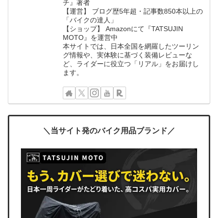
チ』著者
【運営】 ブログ歴5年超・記事数850本以上の
「バイクの達人」
【ショップ】 Amazonにて『TATSUJIN
MOTO』を運営中
本サイトでは、日本全国を網羅したツーリン
グ情報や、実体験に基づく装備レビューな
ど、ライダーに役立つ「リアル」をお届けし
ます。
＼当サイト発のバイク用品ブランド／