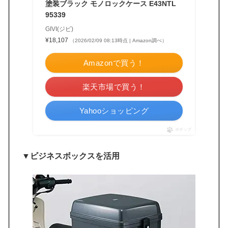
塗装ブラック モノロックケース E43NTL
95339
GIVI(ジビ)
¥18,107
（2026/02/09 08:13時点 | Amazon調べ）
Amazonで買う！
楽天市場で買う！
Yahooショッピング
ポチップ
▼ビジネスボックスを活用