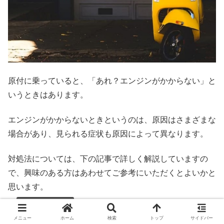
原付に乗っていると、「あれ？エンジンがかからない」と
いうときはあります。
エンジンがかからないときというのは、原因はさまざまな
場合があり、見られる症状も原因によって異なります。
対処法については、下の記事で詳しく解説していますの
で、興味のある方はあわせてご参考にいただくとよいかと
思います。
【原付エンジンがかからない？】パターン別の対
メニュー
ホーム
検索
トップ
サイドバー
処法を徹底解説！