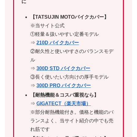
に
【TATSUJIN MOTOバイクカバー】
※当サイト公式
①軽量＆扱いやすい定番モデル
⇒
210D バイクカバー
②耐久性と使いやすさのバランスモデ
ル
⇒
300D STD バイクカバー
③長く使いたい方向けの厚手モデル
⇒
300D PRO バイクカバー
【耐熱機能＆コスパ重視なら】
⇒
GIGATECT（楽天市場）
※部分耐熱機能付き。価格と機能のバ
ランスよく、当サイト紹介の中でも売
れ筋です