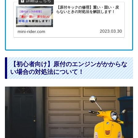
【原付キックの修理】重い・固い・戻
らないときの対処法を解説します！
2023.03.30
mini-rider.com
【初心者向け】原付のエンジンがかからな
い場合の対処法について！