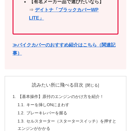
【有名メーカー品で選びたいなら】
⇒
デイトナ「ブラックカバーWP
LITE」
≫バイクカバーのおすすめ紹介はこちら（関連記
事）
読みたい所に飛べる目次
【基本操作】原付のエンジンのかけ方を紹介！
キーを挿しONにまわす
ブレーキレバーを握る
セルスターター（スタータースイッチ）を押すと
エンジンがかかる