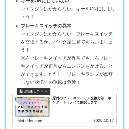
キーをONにしていない
⇒エンジンはかからない。キーをONにしまし
ょう！
ブレーキスイッチの異常
⇒エンジンはかからない。ブレーキスイッチ
を交換するか、バイク屋に見てもらいましょ
う！
※左ブレーキスイッチが異常でも、右ブレー
キスイッチが正常ならエンジンをかけること
ができます。ただし、ブレーキランプが点灯
しない状況での運転は危険！
原付のブレーキスイッチ交換方法！ホ
ンダ・トゥデイで解説します！
2025.10.17
mini-rider.com