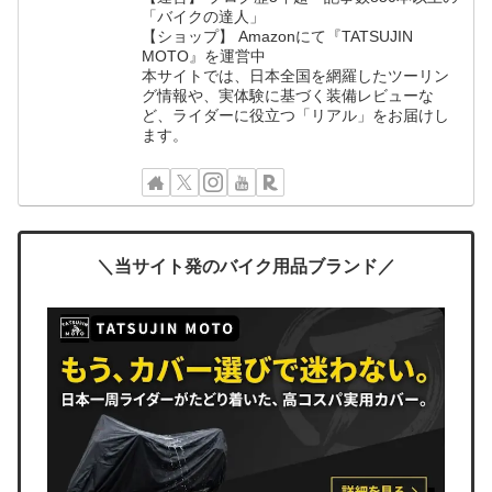
「バイクの達人」
【ショップ】 Amazonにて『TATSUJIN
MOTO』を運営中
本サイトでは、日本全国を網羅したツーリン
グ情報や、実体験に基づく装備レビューな
ど、ライダーに役立つ「リアル」をお届けし
ます。
＼当サイト発のバイク用品ブランド／