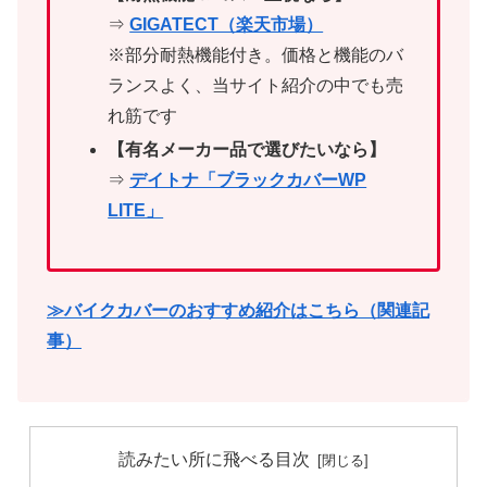
⇒
GIGATECT（楽天市場）
※部分耐熱機能付き。価格と機能のバ
ランスよく、当サイト紹介の中でも売
れ筋です
【有名メーカー品で選びたいなら】
⇒
デイトナ「ブラックカバーWP
LITE」
≫バイクカバーのおすすめ紹介はこちら（関連記
事）
読みたい所に飛べる目次