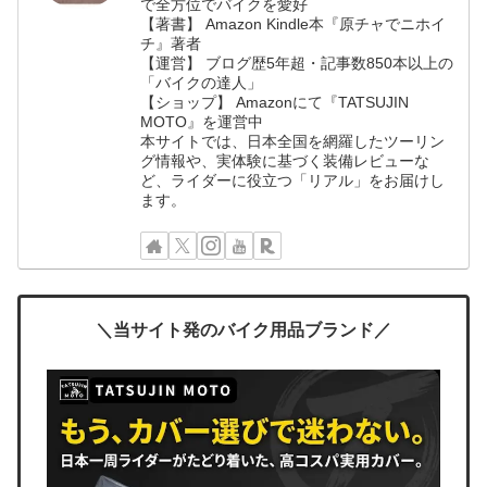
で全方位でバイクを愛好
【著書】 Amazon Kindle本『原チャでニホイ
チ』著者
【運営】 ブログ歴5年超・記事数850本以上の
「バイクの達人」
【ショップ】 Amazonにて『TATSUJIN
MOTO』を運営中
本サイトでは、日本全国を網羅したツーリン
グ情報や、実体験に基づく装備レビューな
ど、ライダーに役立つ「リアル」をお届けし
ます。
＼当サイト発のバイク用品ブランド／