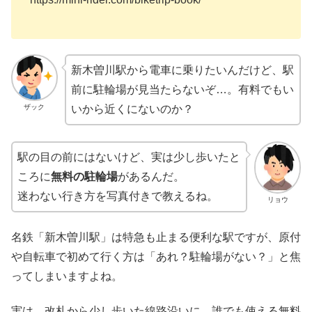
新木曽川駅から電車に乗りたいんだけど、駅
前に駐輪場が見当たらないぞ…。有料でもい
ザック
いから近くにないのか？
駅の目の前にはないけど、実は少し歩いたと
ころに
無料の駐輪場
があるんだ。
迷わない行き方を写真付きで教えるね。
リョウ
名鉄「新木曽川駅」は特急も止まる便利な駅ですが、原付
や自転車で初めて行く方は「あれ？駐輪場がない？」と焦
ってしまいますよね。
実は、改札から少し歩いた線路沿いに、誰でも使える無料