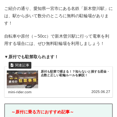
ご紹介の通り、愛知県一宮市にある名鉄「新木曽川駅」に
は、駅から歩いて数分のところに無料の駐輪場がありま
す！
自転車や原付（～50cc）で新木曽川駅に行って電車を利
用する場合には、ぜひ無料駐輪場を利用しましょう！
▼原付でも駐禁取られます！
原付も駐禁で捕まる！？知らないと損する罰金・
点数と正しい駐輪ルールを解説！
2025.06.27
mini-rider.com
～原付に乗る方におすすめ記事～