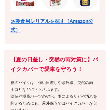
≫朝食用シリアルを探す（Amazon公
式）
【夏の日差し・突然の雨対策に】バ
イクカバーで愛車を守ろう！
夏のバイクは、強い日差しや紫外線、突然の雨、
ホコリなどにさらされます。
塗装や樹脂パーツの劣化、雨によるサビや汚れを
抑えるためにも、屋外保管ではバイクカバーが欠