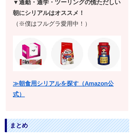
▼通勤・通学・ツーリングの慌ただしい
朝にシリアルはオススメ！
（※僕はフルグラ愛用中！）
≫朝食用シリアルを探す（Amazon公
式）
まとめ