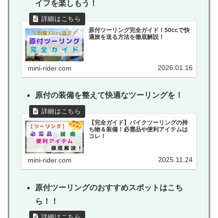
イフを楽しもう！
原付ツーリング完全ガイド！50ccで快
適旅を送る方法を徹底解説！
2026.01.16
mini-rider.com
原付の装備を整えて快適なツーリングを！
【完全ガイド】バイクツーリングの持
ち物＆装備！必需品や便利アイテムは
コレ！
2025.11.24
mini-rider.com
原付ツーリングのおすすめスポットはこち
ら！！