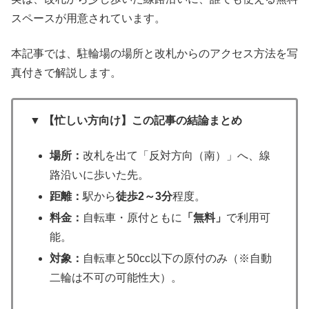
スペースが用意されています。
本記事では、駐輪場の場所と改札からのアクセス方法を写
真付きで解説します。
▼ 【忙しい方向け】この記事の結論まとめ
場所：
改札を出て「反対方向（南）」へ、線
路沿いに歩いた先。
距離：
駅から
徒歩2～3分
程度。
料金：
自転車・原付ともに
「無料」
で利用可
能。
対象：
自転車と50cc以下の原付のみ（※自動
二輪は不可の可能性大）。