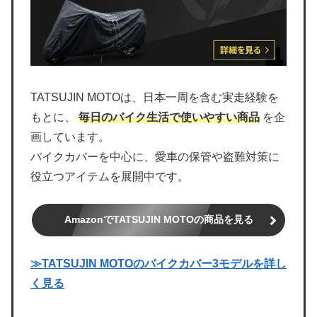
TATSUJIN MOTOは、日本一周を含む実走経験を
もとに、
毎日のバイク生活で使いやすい商品
を企
画しています。
バイクカバーを中心に、愛車の保管や盗難対策に
役立つアイテムを展開中です。
AmazonでTATSUJIN MOTOの商品を見る
≫TATSUJIN MOTOのバイクカバー3モデルを詳し
く見る