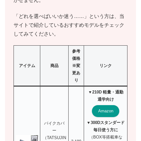
かせません。
「どれを選べばいいか迷う……」という方は、当
サイトで紹介しているおすすめモデルをチェック
してみてください。
参考
価格
アイテム
商品
※変
リンク
更あ
り
▼210D 軽量・通勤
通学向け
Amazon
▼300Dスタンダード
バイクカバ
毎日使う方に
ー
（BOX等搭載車な
（TATSUJIN