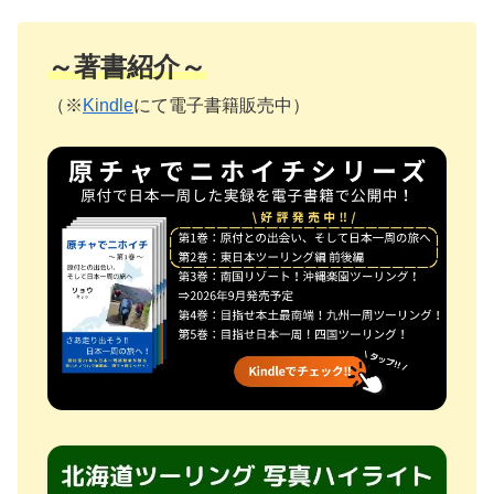
～著書紹介～
（※
Kindle
にて電子書籍販売中）