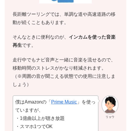
長距離ツーリングでは、単調な道や高速道路の移
動が続くこともあります。
そんなときに便利なのが、
インカムを使った音楽
再生
です。
走行中でもナビ音声と一緒に音楽を流せるので、
移動時間のストレスがかなり軽減されます。
（※周囲の音が聞こえる状態での使用に注意しま
しょう）
僕はAmazonの「
Prime Music
」を使っ
ていますが、
リョウ
・1億曲以上が聴き放題
・スマホ1つでOK