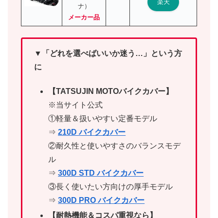
楽天
ナ）
メーカー品
▼「どれを選べばいいか迷う…」という方
に
【TATSUJIN MOTOバイクカバー】
※当サイト公式
①軽量＆扱いやすい定番モデル
⇒
210D バイクカバー
②耐久性と使いやすさのバランスモデ
ル
⇒
300D STD バイクカバー
③長く使いたい方向けの厚手モデル
⇒
300D PRO バイクカバー
【耐熱機能＆コスパ重視なら】