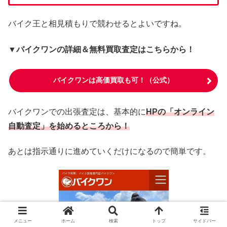
バイク王と相見積もりで競わせるとよいですね。
▼バイクワンの詳細＆無料買取査定はこちらから！
バイクワンは高価買取も可！（公式）
バイクワンでの出張査定は、基本的に
HPの「オンライン
自動査定」を始めるところから！
あとは指示通りに進めていくだけになるので簡単です。
メニュー
ホーム
検索
トップ
サイドバー