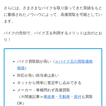
さらには、さまざまなバイクを取り扱ってきた実績をもと
に蓄積されたノウハウによって、高価買取を可能としてい
ます。
バイクの売却で、バイク王を利用するメリットは次のとお
り！
バイク買取額が高い（
≫バイク王の買取価格
相場
）
対応が良い担当者は多い
ネットから簡単に査定申し込みできる
メーカー・車種問わず高価買取
（※関連記事≫
事故車
・
不動車
・
原付
も買取
OK）