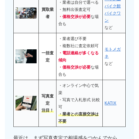
・業者は自分で選べる
バイク館
買取業
・無料出張査定可
バイクワ
者
・価格交渉が必要
な場
ン
合も
など
・業者選び不要
・複数社に査定依頼可
モトメガ
一括査
・電話連絡が多くなる
ネ
定
傾向
など
・価格交渉が必要
な場
合も
・オンライン中心で気
楽
写真査
・写真で入札形式 比較
定
KATIX
可
注目！
・業者との直接交渉は
不要
最近は、まず写真査定で相場感をつかんでから、