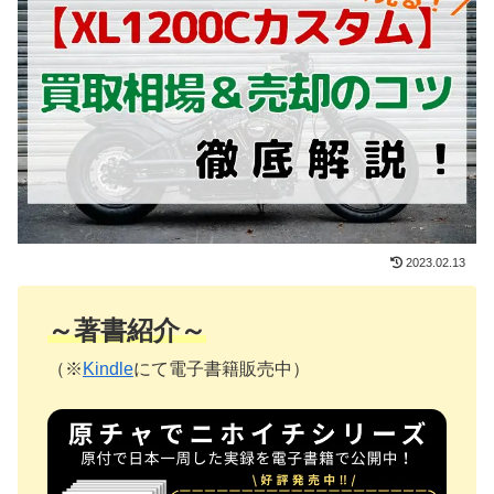
2023.02.13
～著書紹介～
（※
Kindle
にて電子書籍販売中）