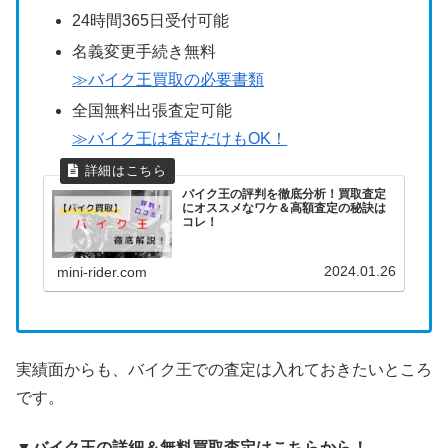
24時間365日受付可能
名義変更手続き無料
≫バイク王買取の必要書類
全国無料出張査定可能
≫バイク王は査定だけもOK！
バイク王の評判を徹底分析！買取査定
にオススメなワケ＆高額査定の秘訣は
コレ！
2024.01.26
mini-rider.com
実績面からも、バイク王での査定は入れておきたいところ
です。
▼バイク王の詳細＆無料買取査定はこちらから！