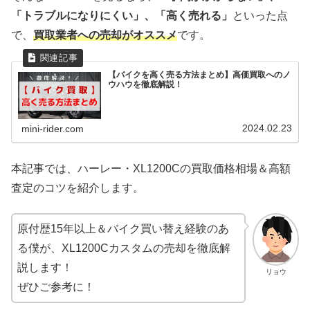
「トラブルになりにくい」、「高く売れる」
といった点
で、
買取業者への売却がオススメ
です。
【バイクを高く売る方法まとめ】高価買取へのノ
ウハウを徹底解説！
2024.02.23
mini-rider.com
本記事では、ハーレー・XL1200Cの買取価格相場＆高額
査定のコツを紹介します。
原付歴15年以上＆バイク買い替え経験のあ
る僕が、XL1200Cカスタムの売却を徹底解
説します！
リョウ
ぜひご参考に！