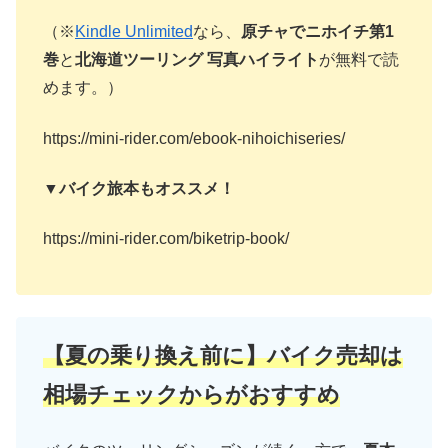
（※
Kindle Unlimited
なら、
原チャでニホイチ第1
巻
と
北海道ツーリング 写真ハイライト
が無料で読
めます。）
https://mini-rider.com/ebook-nihoichiseries/
▼バイク旅本もオススメ！
https://mini-rider.com/biketrip-book/
【夏の乗り換え前に】バイク売却は
相場チェックからがおすすめ