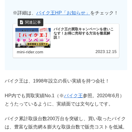
※詳細は、
バイク王HP「お知らせ」
をチェック！
バイク王の買取キャンペーンを使いこ
なす！お得に売却する方法を徹底解
説！
2023.12.15
mini-rider.com
バイク王は、1998年設立の長い実績を持つ会社！
HP内でも買取実績No.1（※
バイク王
参照。2020年6月）
とうたっているように、実績面では文句なしです。
バイク累計取扱台数200万台を突破し、買い取ったバイク
は、豊富な販売網＆膨大な取扱台数で販売コストを低減。