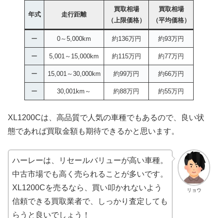
買取相場
買取相場
年式
走行距離
（上限価格）
（平均価格）
ー
0～5,000km
約136万円
約93万円
ー
5,001～15,000km
約115万円
約77万円
ー
15,001～30,000km
約99万円
約66万円
ー
30,001km～
約88万円
約55万円
XL1200Cは、高品質で人気の車種でもあるので、良い状
態であれば買取金額も期待できるかと思います。
ハーレーは、リセールバリューが高い車種。
中古市場でも高く売られることが多いです。
XL1200Cを売るなら、買い叩かれないよう
リョウ
信頼できる買取業者で、しっかり査定しても
らうと良いでしょう！