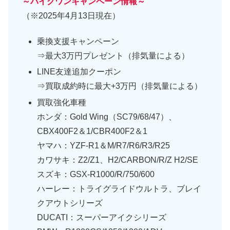
～バイクワンキャンペーン情報～
（※2025年4月13日現在）
乗換支援キャンペーン
⇒最大3万円プレゼント（排気量による）
LINE友達追加クーポン
⇒買取成約時に最大+3万円（排気量による）
買取強化車種
ホンダ：Gold Wing（SC79/68/47）、
CBX400F2＆1/CBR400F2＆1
ヤマハ：YZF-R1＆M/R7/R6/R3/R25
カワサキ：Z2/Z1、H2/CARBON/R/Z H2/SE
スズキ：GSX-R1000/R/750/600
ハーレー：トライグライドウルトラ、ブレイ
クアウトシリーズ
DUCATI：スーパーアイクシリーズ