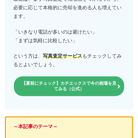
必要に応じて本格的に売却を進める人も増えてい
ます。
「いきなり電話が多いのは避けたい」
「まずは気軽に比較したい」
という方は、
写真査定サービス
もチェックしてみ
るとよいでしょう。
【夏前にチェック】カチエックスで今の相場を見
てみる（公式）
～本記事のテーマ～