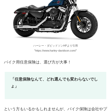
ハーレー・ダビッドソンHPより引用
”https://www.harley-davidson.com/”
バイク用任意保険は、選び方が大事！
「任意保険なんて、どれ選んでも変わらないでし
ょ」
という方もいるかもしれませんが、バイク保険は会社やプ