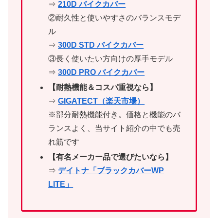
⇒
210D バイクカバー
②耐久性と使いやすさのバランスモデ
ル
⇒
300D STD バイクカバー
③長く使いたい方向けの厚手モデル
⇒
300D PRO バイクカバー
【耐熱機能＆コスパ重視なら】
⇒
GIGATECT（楽天市場）
※部分耐熱機能付き。価格と機能のバ
ランスよく、当サイト紹介の中でも売
れ筋です
【有名メーカー品で選びたいなら】
⇒
デイトナ「ブラックカバーWP
LITE」