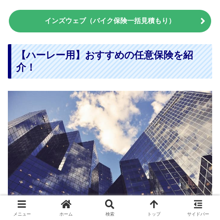
インズウェブ（バイク保険一括見積もり）
【ハーレー用】おすすめの任意保険を紹
介！
メニュー
ホーム
検索
トップ
サイドバー