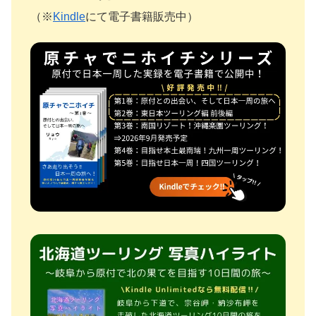
（※
Kindle
にて電子書籍販売中）