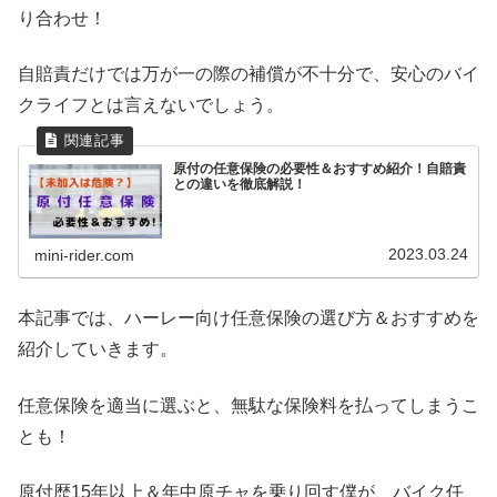
り合わせ！
自賠責だけでは万が一の際の補償が不十分で、安心のバイ
クライフとは言えないでしょう。
原付の任意保険の必要性＆おすすめ紹介！自賠責
との違いを徹底解説！
2023.03.24
mini-rider.com
本記事では、ハーレー向け任意保険の選び方＆おすすめを
紹介していきます。
任意保険を適当に選ぶと、無駄な保険料を払ってしまうこ
とも！
原付歴15年以上＆年中原チャを乗り回す僕が、バイク任