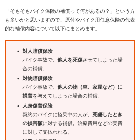
「そもそもバイク保険の補償って何があるの？」という方
も多いかと思いますので、原付やバイク用任意保険の代表
的な補償内容について以下にまとめます。
対人賠償保険
バイク事故で、
他人を死傷
させてしまった場
合の補償。
対物賠償保険
バイク事故で、
他人の物（車、家屋など）に
損害
を与えてしまった場合の補償。
人身傷害保険
契約のバイクに搭乗中の人が、
死傷したとき
の損害額
に対する補償。治療費用などの実費
に対して支払われる。