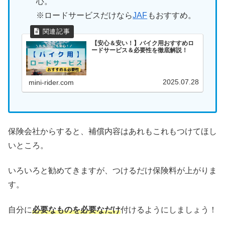
心。
※ロードサービスだけなら
JAF
もおすすめ。
【安心＆安い！】バイク用おすすめロ
ードサービス＆必要性を徹底解説！
2025.07.28
mini-rider.com
保険会社からすると、補償内容はあれもこれもつけてほし
いところ。
いろいろと勧めてきますが、つけるだけ保険料が上がりま
す。
自分に
必要なものを必要なだけ
付けるようにしましょう！