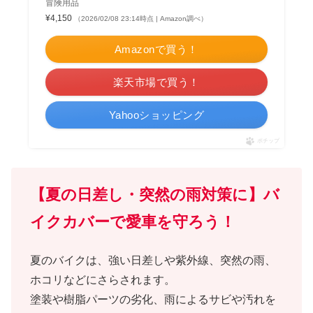
冒険用品
¥4,150
（2026/02/08 23:14時点 | Amazon調べ）
Amazonで買う！
楽天市場で買う！
Yahooショッピング
ポチップ
【夏の日差し・突然の雨対策に】バ
イクカバーで愛車を守ろう！
夏のバイクは、強い日差しや紫外線、突然の雨、
ホコリなどにさらされます。
塗装や樹脂パーツの劣化、雨によるサビや汚れを