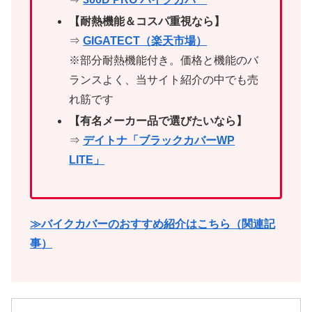
【耐熱機能＆コスパ重視なら】
⇒
GIGATECT（楽天市場）
※部分耐熱機能付き。価格と機能のバ
ランスよく、当サイト紹介の中でも売
れ筋です
【有名メーカー品で選びたいなら】
⇒
デイトナ「ブラックカバーWP
LITE」
≫バイクカバーのおすすめ紹介はこちら（関連記
事）