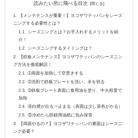
読みたい所に飛べる目次
【メンテナンスが重要！】ヨコザワテッパンをシーズ
ニングする必要性とは？
シーズニングとは？お手入れするメリットを紹
介！
シーズニングするタイミングは？
【鉄板メンテナンス】ヨコザワテッパンのシーズニン
グ方法を徹底解説！
➀両面を加熱して空焚きする
➁洗剤で鉄板プレートを洗い、水を切る
➂鉄板プレート表面に食用油を塗り、中火程度で
加熱
④白煙が出る⇒止まる（表面は少し茶色がかる）
⑤冷めたら防錆用油紙に包み保管
【両面やるの？】ヨコザワテッパンの裏面はシーズニ
ング必要？