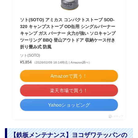
ソト(SOTO) アミカス コンパクトストーブ SOD-
320 キャンプストーブ OD缶用 シングルバーナー
キャンプ ガス バーナー 火力が強い ソロキャンプ
ツーリング BBQ 登山アウトドア 収納ケース付き
折り畳み式 防風
ソト(SOTO)
¥5,854
（2026/02/08 16:14時点 | Amazon調べ）
Amazonで買う！
楽天市場で買う！
Yahooショッピング
ポチップ
【鉄板メンテナンス】ヨコザワテッパンの