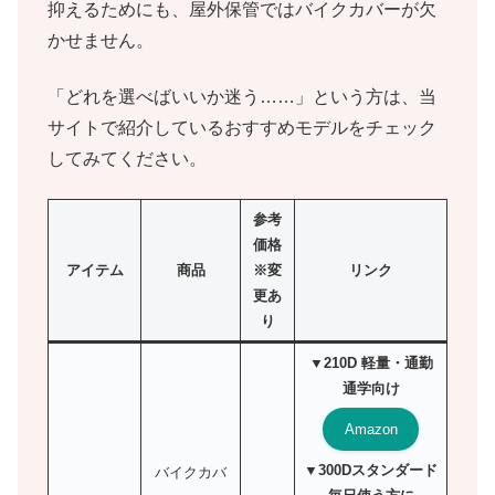
抑えるためにも、屋外保管ではバイクカバーが欠
かせません。
「どれを選べばいいか迷う……」という方は、当
サイトで紹介しているおすすめモデルをチェック
してみてください。
参考
価格
アイテム
商品
※変
リンク
更あ
り
▼210D 軽量・通勤
通学向け
Amazon
▼300Dスタンダード
バイクカバ