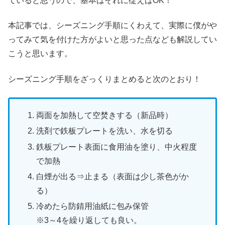
ていると思うので、基本はそれに従えばOK！
本記事では、シーズニング手順にくわえて、実際に僕がや
ってみて気を付けた方がよいと思った点なども解説してい
こうと思います。
シーズニング手順をざっくりまとめると次のとおり！
両面を加熱して空焚きする（新品時）
洗剤で鉄板プレートを洗い、水を切る
鉄板プレート表面に食用油を塗り、中火程度
で加熱
白煙が出る⇒止まる（表面は少し茶色がか
る）
冷めたら防錆用油紙に包み保管
※3～4を繰り返しても良い。