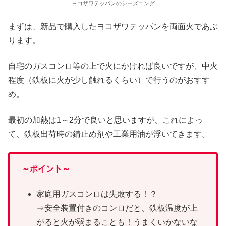
ヨコザワテッパンのシーズニング
まずは、新品で購入したヨコザワテッパンを両面火であぶ
ります。
自宅のガスコンロ等の上で火にかければ良いですが、中火
程度（鉄板に火が少し触れるくらい）で行うのがおすす
め。
最初の加熱は1～2分で良いと思いますが、これによっ
て、鉄板出荷時の錆止め剤や工業用油が浮いてきます。
～ポイント～
家庭用ガスコンロは失敗する！？
⇒安全装置付きのコンロだと、鉄板温度が上
がると火が弱まることも！うまくいかないな