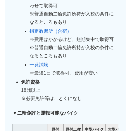
わせて取得可
※普通自動二輪免許所持が入校の条件に
なるところもあり
指定教習所（合宿）
⇒費用はかかるけど、短期集中で取得可
※普通自動二輪免許所持が入校の条件に
なるところもあり
一発試験
⇒最短1日で取得可。費用が安い！
免許資格
18歳以上
※必要免許等は、とくになし
▼二輪免許と運転可能なバイク
原付
原付二種
中型バイク
大型バイク