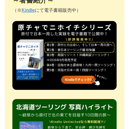
～著書紹介～
（※
Kindle
にて電子書籍販売中）