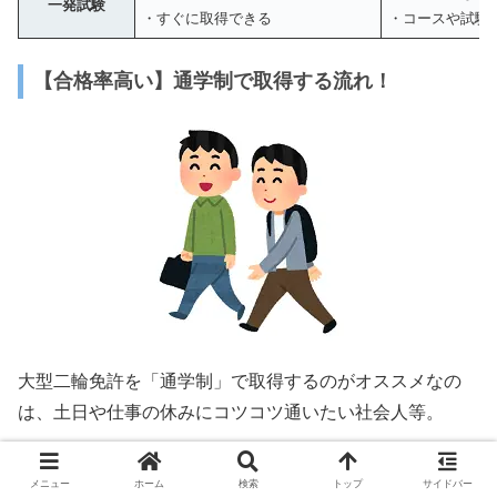
一発試験
・すぐに取得できる
・コースや試験
【合格率高い】通学制で取得する流れ！
大型二輪免許を「通学制」で取得するのがオススメなの
は、土日や仕事の休みにコツコツ通いたい社会人等。
「合宿」のようにまとまった休みが取れない方は、通学制
メニュー
ホーム
検索
トップ
サイドバー