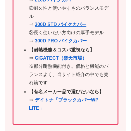
②耐久性と使いやすさのバランスモデ
ル
⇒
300D STD バイクカバー
③長く使いたい方向けの厚手モデル
⇒
300D PRO バイクカバー
【耐熱機能＆コスパ重視なら】
⇒
GIGATECT（楽天市場）
※部分耐熱機能付き。価格と機能のバ
ランスよく、当サイト紹介の中でも売
れ筋です
【有名メーカー品で選びたいなら】
⇒
デイトナ「ブラックカバーWP
LITE」