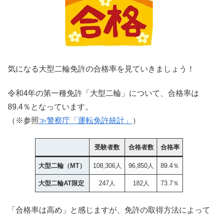
気になる大型二輪免許の合格率を見ていきましょう！
令和4年の第一種免許「大型二輪」について、合格率は
89.4％となっています。
（※参照
≫警察庁「運転免許統計」
）
受験者数
合格者数
合格率
大型二輪（MT）
108,306人
96,850人
89.4％
大型二輪AT限定
247人
182人
73.7％
「合格率は高め」と感じますが、免許の取得方法によって