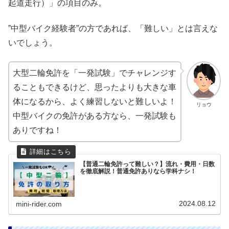
起道走行）」の項目のみ。
”中型バイク経験者”の方であれば、「難しい」とは言えな
いでしょう。
大型二輪免許を「一発試験」でチャレンジす
ることもできるけど、思ったよりも大きな車
体になるから、よく練習しないと難しいよ！
リョウ
中型バイクの免許がある方なら、一発試験も
ありですね！
【普通二輪免許って難しい？】流れ・費用・日数
を徹底解説！普通免許ありなら学科ナシ！
2024.08.12
mini-rider.com