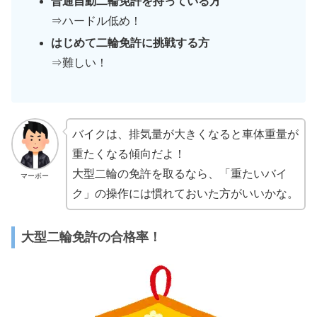
普通自動二輪免許を持っている方
⇒ハードル低め！
はじめて二輪免許に挑戦する方
⇒難しい！
バイクは、排気量が大きくなると車体重量が
重たくなる傾向だよ！
大型二輪の免許を取るなら、「重たいバイ
マーボー
ク」の操作には慣れておいた方がいいかな。
大型二輪免許の合格率！