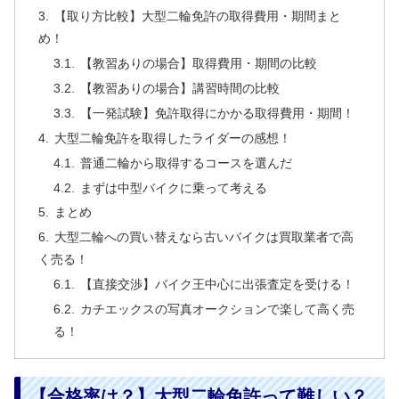
【取り方比較】大型二輪免許の取得費用・期間まと
め！
【教習ありの場合】取得費用・期間の比較
【教習ありの場合】講習時間の比較
【一発試験】免許取得にかかる取得費用・期間！
大型二輪免許を取得したライダーの感想！
普通二輪から取得するコースを選んだ
まずは中型バイクに乗って考える
まとめ
大型二輪への買い替えなら古いバイクは買取業者で高
く売る！
【直接交渉】バイク王中心に出張査定を受ける！
カチエックスの写真オークションで楽して高く売
る！
【合格率は？】大型二輪免許って難しい？