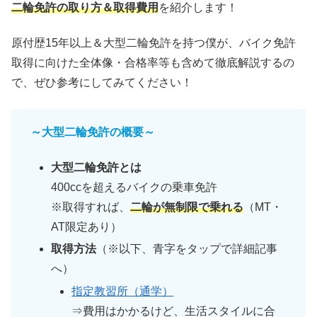
二輪免許の取り方＆取得費用
を紹介します！
原付歴15年以上＆大型二輪免許を持つ僕が、バイク免許
取得に向けた全体像・合格率等も含めて徹底解説するの
で、ぜひ参考にしてみてください！
～大型二輪免許の概要～
大型二輪免許とは
400ccを超えるバイクの乗車免許
※取得すれば、
二輪が無制限で乗れる
（MT・
AT限定あり）
取得方法
（※以下、青字をタップで詳細記事
へ）
指定教習所（通学）
⇒費用はかかるけど、生活スタイルに合