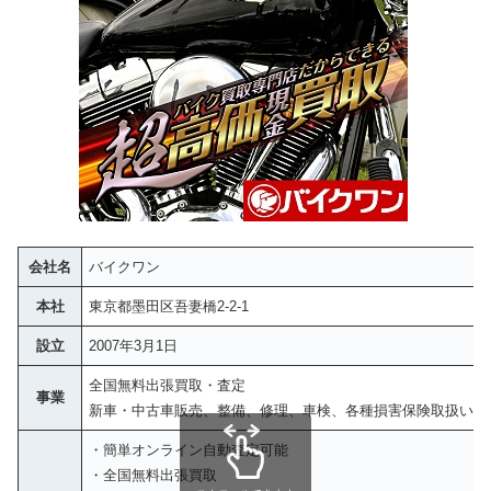
会社名
バイクワン
本社
東京都墨田区吾妻橋2-2-1
設立
2007年3月1日
全国無料出張買取・査定
事業
新車・中古車販売、整備、修理、車検、各種損害保険取扱い
・簡単オンライン自動査定可能
・全国無料出張買取