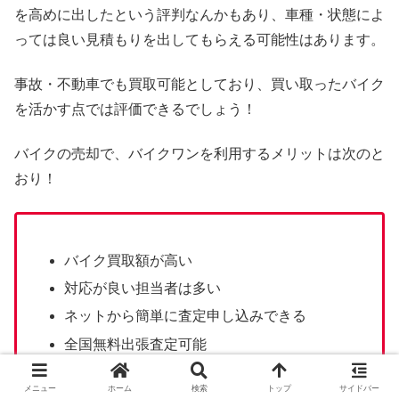
を高めに出したという評判なんかもあり、車種・状態によ
っては良い見積もりを出してもらえる可能性はあります。
事故・不動車でも買取可能としており、買い取ったバイク
を活かす点では評価できるでしょう！
バイクの売却で、バイクワンを利用するメリットは次のと
おり！
バイク買取額が高い
対応が良い担当者は多い
ネットから簡単に査定申し込みできる
全国無料出張査定可能
事故・不動車でも買取可能
メニュー
ホーム
検索
トップ
サイドバー