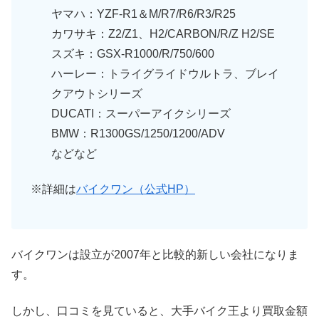
ヤマハ：YZF-R1＆M/R7/R6/R3/R25
カワサキ：Z2/Z1、H2/CARBON/R/Z H2/SE
スズキ：GSX-R1000/R/750/600
ハーレー：トライグライドウルトラ、ブレイ
クアウトシリーズ
DUCATI：スーパーアイクシリーズ
BMW：R1300GS/1250/1200/ADV
などなど
※詳細は
バイクワン（公式HP）
バイクワンは設立が2007年と比較的新しい会社になりま
す。
しかし、口コミを見ていると、大手バイク王より買取金額