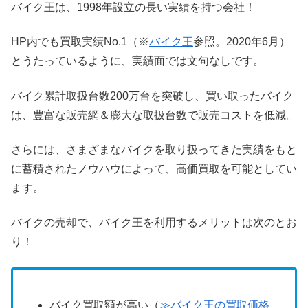
バイク王は、1998年設立の長い実績を持つ会社！
HP内でも買取実績No.1（※
バイク王
参照。2020年6月）
とうたっているように、実績面では文句なしです。
バイク累計取扱台数200万台を突破し、買い取ったバイク
は、豊富な販売網＆膨大な取扱台数で販売コストを低減。
さらには、さまざまなバイクを取り扱ってきた実績をもと
に蓄積されたノウハウによって、高価買取を可能としてい
ます。
バイクの売却で、バイク王を利用するメリットは次のとお
り！
バイク買取額が高い（
≫バイク王の買取価格