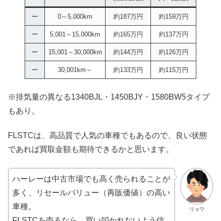
ー
0～5,000km
約187万円
約159万円
ー
5,001～15,000km
約165万円
約137万円
ー
15,001～30,000km
約144万円
約126万円
ー
30,001km～
約133万円
約115万円
※排気量の異なる1340BJL・1450BJY・1580BW5タイプ
もあり。
FLSTCは、高品質で人気の車種でもあるので、良い状態
であれば買取金額も期待できるかと思います。
ハーレーは中古市場でも高く売られることが
多く、リセールバリュー（再販価値）の高い
車種。
リョウ
FLSTCを売るなら、買い叩かれないよう信