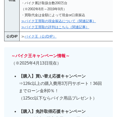
・バイク累計取扱台数200万台
（※2002年8月～2019年9月）
・買取代金は金額によって現金or口座振込
≫バイク王買取の現金振込について（関連記事）
≫バイク王買取の評判はこちら（関連記事）
公式HP
≫
バイク王（公式HP）
～バイク王キャンペーン情報～
（※2025年4月13日現在）
【購入】買い替え応援キャンペーン
⇒126c以上の購入費用3万円サポート！36回
までローン金利0％！
（125cc以下ならバイク用品プレゼント）
【購入】免許取得応援キャンペーン