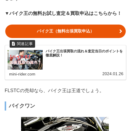
▼バイク王の無料お試し査定＆買取申込はこちらから！
バイク王（無料出張買取申込）
バイク王出張買取の流れ＆査定当日のポイントを
徹底解説！
2024.01.26
mini-rider.com
FLSTCの売却なら、バイク王は王道でしょう。
バイクワン