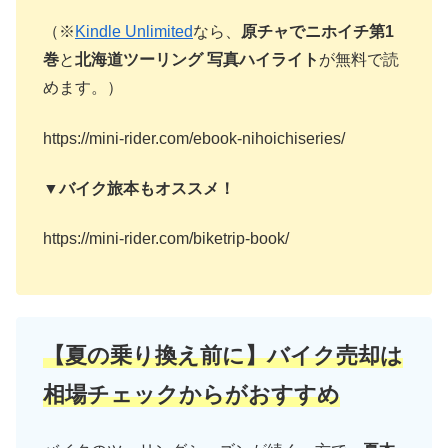
（※
Kindle Unlimited
なら、
原チャでニホイチ第1
巻
と
北海道ツーリング 写真ハイライト
が無料で読
めます。）
https://mini-rider.com/ebook-nihoichiseries/
▼バイク旅本もオススメ！
https://mini-rider.com/biketrip-book/
【夏の乗り換え前に】バイク売却は
相場チェックからがおすすめ