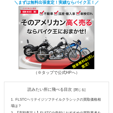
＼まずは無料出張査定！実績ならバイク王！／
（※タップで公式HPへ）
読みたい所に飛べる目次
FLSTCヘリテイジソフテイルクラシックの買取価格相
場は？
【高額査定！】FLSTCの売却におすすめの買取業者を