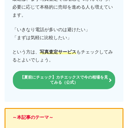
必要に応じて本格的に売却を進める人も増えてい
ます。
「いきなり電話が多いのは避けたい」
「まずは気軽に比較したい」
という方は、
写真査定サービス
もチェックしてみ
るとよいでしょう。
【夏前にチェック】カチエックスで今の相場を見
てみる（公式）
～本記事のテーマ～