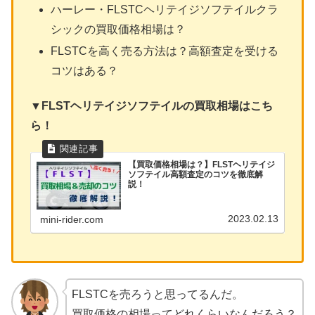
ハーレー・FLSTCヘリテイジソフテイルクラ
シックの買取価格相場は？
FLSTCを高く売る方法は？高額査定を受ける
コツはある？
▼FLSTヘリテイジソフテイルの買取相場はこち
ら！
【買取価格相場は？】FLSTヘリテイジ
ソフテイル高額査定のコツを徹底解
説！
2023.02.13
mini-rider.com
FLSTCを売ろうと思ってるんだ。
買取価格の相場ってどれくらいなんだろう？