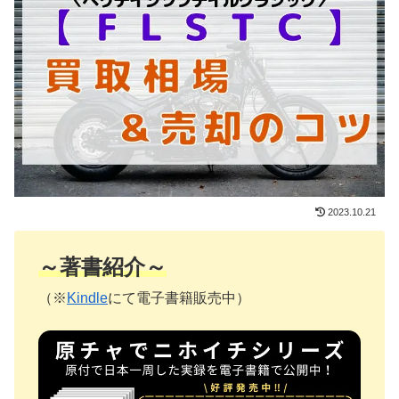
2023.10.21
～著書紹介～
（※
Kindle
にて電子書籍販売中）