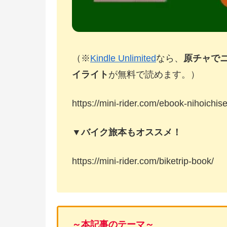
（※
Kindle Unlimited
なら、
原チャで
イライト
が無料で読めます。）
https://mini-rider.com/ebook-nihoichise
▼バイク旅本もオススメ！
https://mini-rider.com/biketrip-book/
～本記事のテーマ～