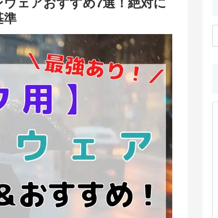
ンウェアおすすめ7選！絶対に
基準