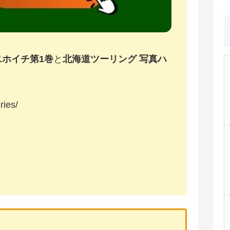
ニホイチ第1巻
と
北海道ツーリング 写真ハ
ries/