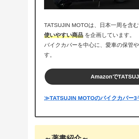
TATSUJIN MOTOは、日本一周を
使いやすい商品
を企画しています。
バイクカバーを中心に、愛車の保管や
す。
AmazonでTATS
≫TATSUJIN MOTOのバイクカバ
～著書紹介～