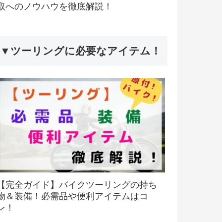
取へのノウハウを徹底解説！
▼ツーリングに必要なアイテム！
【完全ガイド】バイクツーリングの持ち
物＆装備！必需品や便利アイテムはコ
レ！