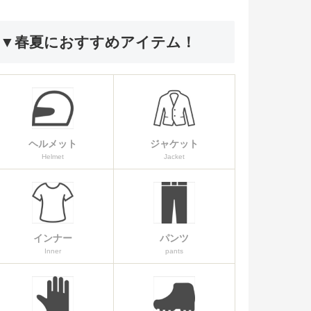
▼春夏におすすめアイテム！
ヘルメット
ジャケット
Helmet
Jacket
インナー
パンツ
Inner
pants