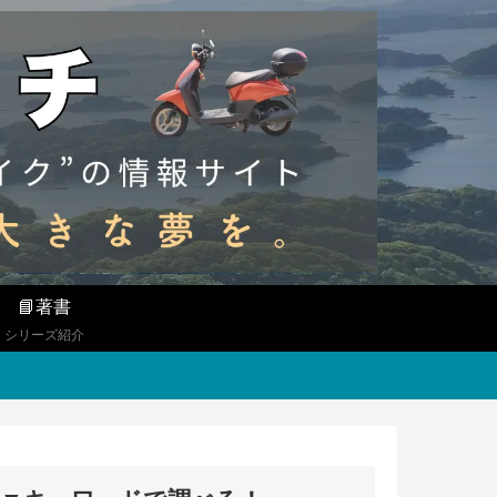
📘著書
シリーズ紹介