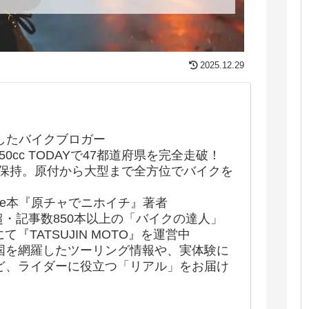
2025.12.29
したバイクブロガー
50cc TODAYで47都道府県を完全走破！
許保持。原付から大型まで全方位でバイクを
indle本『原チャでニホイチ』著者
超・記事数850本以上の「バイクの達人」
にて『TATSUJIN MOTO』を運営中
国を網羅したツーリング情報や、実体験に
ど、ライダーに役立つ「リアル」をお届け