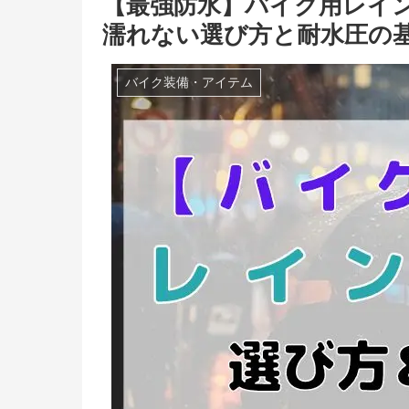
【最強防水】バイク用レイ
濡れない選び方と耐水圧の
バイク装備・アイテム