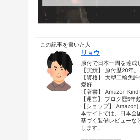
この記事を書いた人
リョウ
原付で日本一周を達成
【実績】 原付歴20年。
【資格】 大型二輪免
愛好
【著書】 Amazon K
【運営】 ブログ歴5年
【ショップ】 Amazon
本サイトでは、日本全
基づく装備レビューな
します。