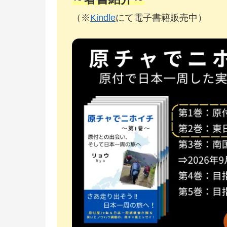
（※
Kindle
にて電子書籍販売中）