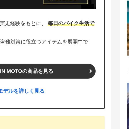
含む実走経験をもとに、
毎日のバイク生活で
盗難対策に役立つアイテムを展開中で
UJIN MOTOの商品を見る
ー3モデルを詳しく見る