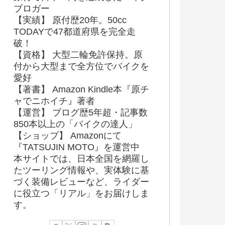
ブロガー
【実績】 原付歴20年。50cc
TODAYで47都道府県を完全走
破！
【資格】 大型二輪免許保持。原
付から大型まで全方位でバイクを
愛好
【著書】 Amazon Kindle本『原チ
ャでニホイチ』著者
【運営】 ブログ歴5年超・記事数
850本以上の「バイクの達人」
【ショップ】 Amazonにて
『TATSUJIN MOTO』を運営中
本サイトでは、日本全国を網羅し
たツーリング情報や、実体験に基
づく装備レビューなど、ライダー
に役立つ「リアル」をお届けしま
す。