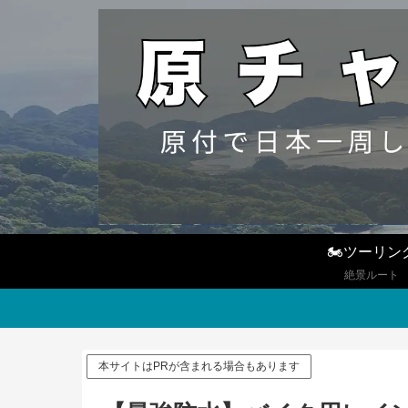
🏍ツーリン
絶景ルート
本サイトはPRが含まれる場合もあります