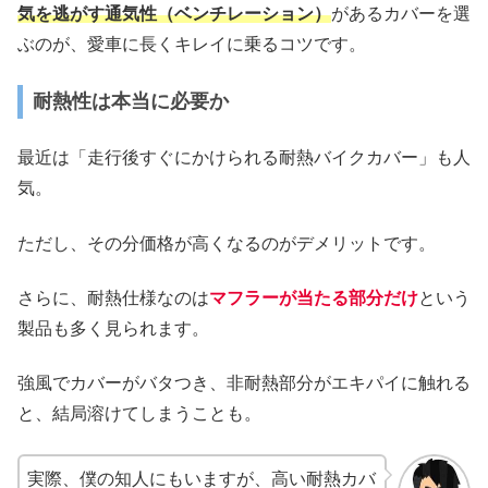
気を逃がす通気性（ベンチレーション）
があるカバーを選
ぶのが、愛車に長くキレイに乗るコツです。
耐熱性は本当に必要か
最近は「走行後すぐにかけられる耐熱バイクカバー」も人
気。
ただし、その分価格が高くなるのがデメリットです。
さらに、耐熱仕様なのは
マフラーが当たる部分だけ
という
製品も多く見られます。
強風でカバーがバタつき、非耐熱部分がエキパイに触れる
と、結局溶けてしまうことも。
実際、僕の知人にもいますが、高い耐熱カバ