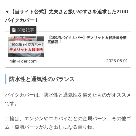
▼【当サイト公式】丈夫さと扱いやすさを追求した210D
バイクカバー！
【100均バイクカバー】デメリット＆解決法を徹
底解説！
2026.08.01
mini-rider.com
防水性と通気性のバランス
バイクカバーは、防水性と通気性を備えたものがオススメ
です。
二輪は、エンジンやエキパイなどの金属パーツ、その他ゴ
ム・樹脂パーツがむき出しになる乗り物。