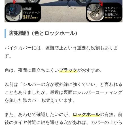
防犯機能（色とロックホール）
バイクカバーには、盗難防止という重要な役割もありま
す。
色は、夜間に目立ちにくい
ブラック
がおすすめ。
以前は「シルバーの方が紫外線に強くていい」と言われる
こともありましたが、最近は裏面にシルバーコーティング
を施した黒カバーも増えています。
また、あわせて確認したいのが、
ロックホール
の有無。前
後のタイヤ付近に鍵を通せる穴があれば、カバーの上から