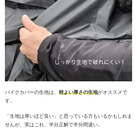
バイクカバーの生地は、
程よい厚さの生地
がオススメで
す。
「生地は厚いほど良い」と思っている方もいるかもしれま
せんが、実はこれ、半分正解で半分間違い。