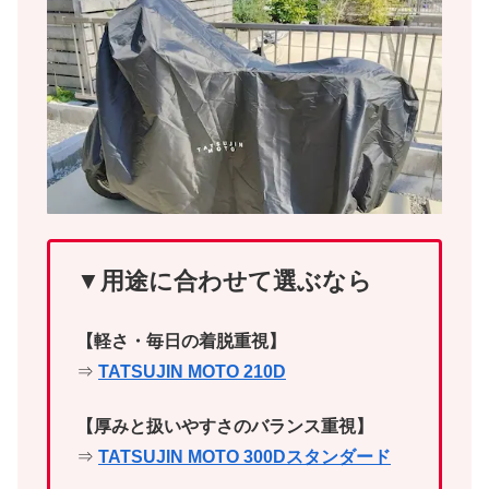
▼用途に合わせて選ぶなら
【軽さ・毎日の着脱重視】
⇒
TATSUJIN MOTO 210D
【厚みと扱いやすさのバランス重視】
⇒
TATSUJIN MOTO 300Dスタンダード