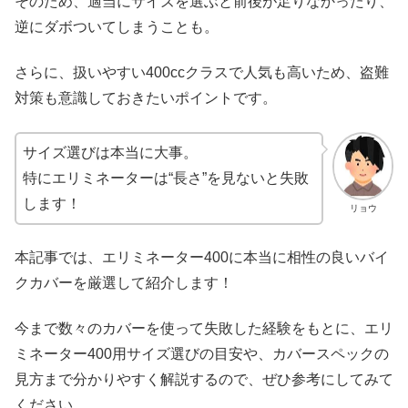
そのため、適当にサイズを選ぶと前後が足りなかったり、
逆にダボついてしまうことも。
さらに、扱いやすい400ccクラスで人気も高いため、盗難
対策も意識しておきたいポイントです。
サイズ選びは本当に大事。
特にエリミネーターは“長さ”を見ないと失敗
します！
リョウ
本記事では、エリミネーター400に本当に相性の良いバイ
クカバーを厳選して紹介します！
今まで数々のカバーを使って失敗した経験をもとに、エリ
ミネーター400用サイズ選びの目安や、カバースペックの
見方まで分かりやすく解説するので、ぜひ参考にしてみて
ください。