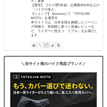
チ』著者
【運営】 ブログ歴5年超・記事数850本以上の
「バイクの達人」
【ショップ】 Amazonにて『TATSUJIN
MOTO』を運営中
本サイトでは、日本全国を網羅したツーリン
グ情報や、実体験に基づく装備レビューな
ど、ライダーに役立つ「リアル」をお届けし
ます。
＼当サイト発のバイク用品ブランド／