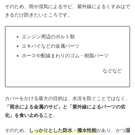
そのため、雨や湿気によるサビ、紫外線によるくすみはで
きるだけ防ぎたいところです。
エンジン周辺のボルト類
エキパイなどの金属パーツ
ホースや配線まわりのゴム・樹脂パーツ
などなど
カバーをかける最大の目的は、水没を防ぐことではなく、
「雨水による金属のサビ」と「紫外線によるパーツの劣
化」を食い止めること
。
そのため、
しっかりとした防水・撥水性能
があり、かつ
湿