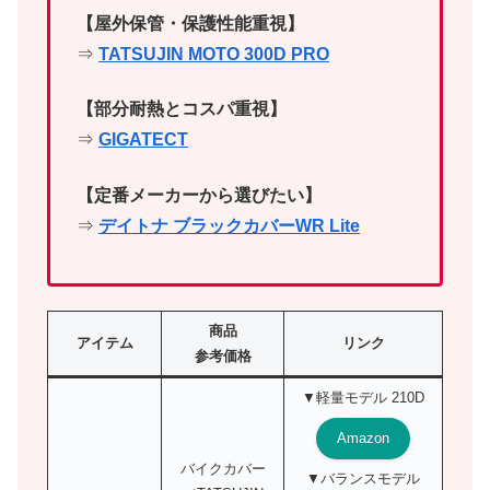
【屋外保管・保護性能重視】
⇒
TATSUJIN MOTO 300D PRO
【部分耐熱とコスパ重視】
⇒
GIGATECT
【定番メーカーから選びたい】
⇒
デイトナ ブラックカバーWR Lite
商品
アイテム
リンク
参考価格
▼軽量モデル 210D
Amazon
バイクカバー
▼バランスモデル