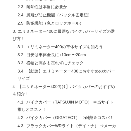
耐熱性は本当に必要か
風飛び防止機能（バックル固定紐）
防犯機能（色とロックホール）
エリミネーター400に最適なバイクカバーサイズの選
び方！
エリミネーター400の車体サイズを知ろう
目安は車体全長に+10cm〜20cm
横幅と高さも忘れずにチェック
【結論】エリミネーター400におすすめのカバー
サイズ
【エリミネーター400向け】バイクカバーのおすすめ
を紹介！
バイクカバー（TATSUJIN MOTO） ⇒当サイト一
推しオススメ！
バイクカバー（GIGATECT） ⇒耐熱＆コスパ！
ブラックカバーWRライト（デイトナ） ⇒メーカ