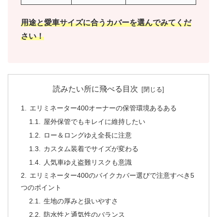
用途と愛車サイズに合うカバーを選んでみてくだ
さい！
読みたい所に飛べる目次
エリミネーター400オーナーの保管環境あるある
屋外保管でもキレイに維持したい
ロー＆ロングゆえ全長に注意
カスタム装着でサイズが変わる
人気車ゆえ盗難リスクも意識
エリミネーター400のバイクカバー選びで注意すべき5
つのポイント
生地の厚みと扱いやすさ
防水性と通気性のバランス