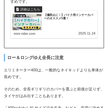
すめです。
【傷防止に！】バイク用インナーカバ
ーのオススメ5選！
2025.11.24
mini-rider.com
ロー＆ロングゆえ全長に注意
エリミネーター400は、一般的なネイキッドよりも車体が
長めです。
そのため、全長ギリギリのカバーを選ぶと前後が足りず、
タイヤがはみ出すこともあります。
「400ccだからXLサイズで大丈夫」などと、安易に決める