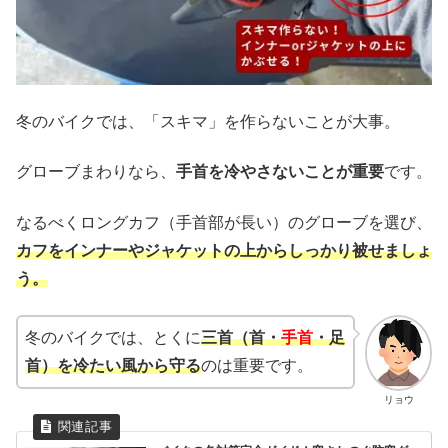
冬のバイクでは、「スキマ」を作らないことが大事。
グローブまわりなら、
手首を冷やさないことが重要
です。
なるべくロングカフ（手首部が長い）のグローブを選び、
カフをインナーやジャケットの上からしっかり被せましょ
う。
冬のバイクでは、とくに
三首（首・
手首
・足
首）を冷たい風から守る
のは重要です。
リョウ