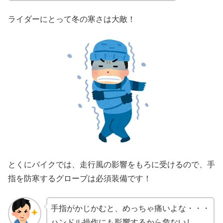
ライダーにとって冬の寒さは大敵！
とくにバイクでは、走行風の影響をもろに受けるので、手
指を防寒するグローブは必須装備です！
手指がかじかむと、めっちゃ痛いよな・・・
ハンドル操作にも影響するから危ないし。