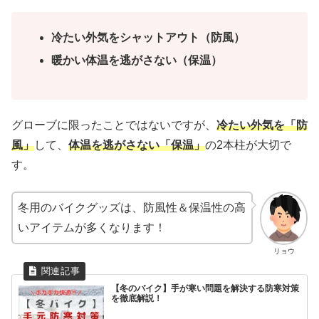
冷たい外気をシャットアウト（防風）
暖かい体温を逃がさない（保温）
グローブに限ったことではないですが、
冷たい外気を「防
風」
して、
体温を逃がさない「保温」
の2本柱が大切で
す。
冬用のバイクグッズは、防風性＆保温性の高
いアイテムが多くなります！
リョウ
【冬のバイク】手が寒い問題を解決する防寒対策
を徹底解説！