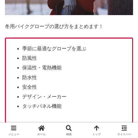
冬用バイクグローブの選び方をまとめます！
季節に最適なグローブを選ぶ
防風性
保温性・電熱機能
防水性
安全性
デザイン・メーカー
タッチパネル機能
季節に最適なグローブを選ぶ
メニュー
ホーム
検索
トップ
サイドバー