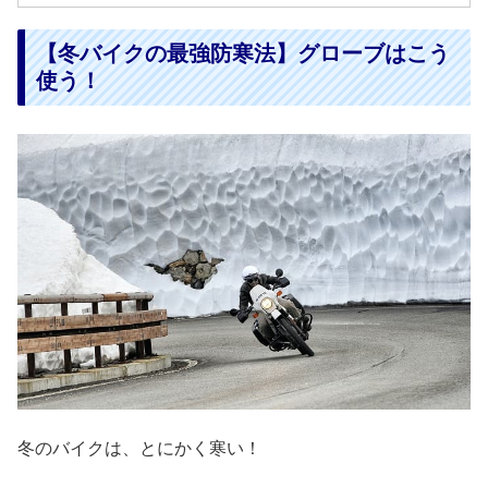
【冬バイクの最強防寒法】グローブはこう
使う！
冬のバイクは、とにかく寒い！