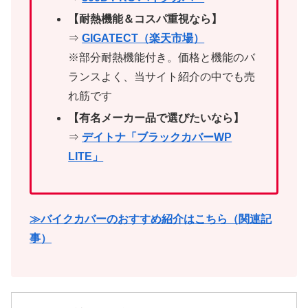
【耐熱機能＆コスパ重視なら】
⇒
GIGATECT（楽天市場）
※部分耐熱機能付き。価格と機能のバ
ランスよく、当サイト紹介の中でも売
れ筋です
【有名メーカー品で選びたいなら】
⇒
デイトナ「ブラックカバーWP
LITE」
≫バイクカバーのおすすめ紹介はこちら（関連記
事）