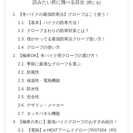
読みたい所に飛べる目次
【冬バイクの最強防寒法】グローブはこう使う！
【基本】バイクの防寒方法！
グローブまわりの防寒対策とは？
僕がやってる最強防寒法グローブ使い方！
グローブの使い方
【極寒OK】冬バイク用グローブの選び方！
季節に最適なグローブを選ぶ
防風性
保温性・電熱機能
防水性
安全性
デザイン・メーカー
タッチパネル機能
【極寒の冬に】最強バイクグローブのおすすめ紹介！
【電熱】e-HEATアームドグローブRST654（RS