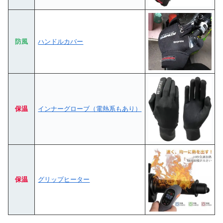
防風
ハンドルカバー
保温
インナーグローブ（電熱系もあり）
保温
グリップヒーター