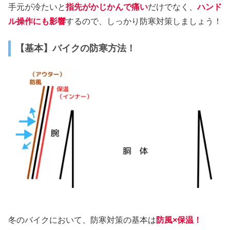
手元が冷たいと
指先がかじかんで痛い
だけでなく、
ハンド
ル操作にも影響
するので、しっかり防寒対策しましょう！
【基本】バイクの防寒方法！
冬のバイクにおいて、防寒対策の基本は
防風×保温！