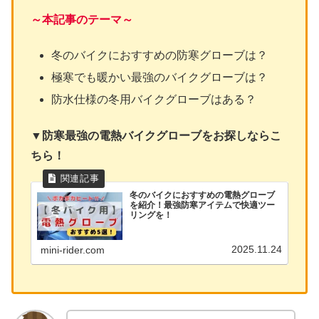
～本記事のテーマ～
冬のバイクにおすすめの防寒グローブは？
極寒でも暖かい最強のバイクグローブは？
防水仕様の冬用バイクグローブはある？
▼防寒最強の電熱バイクグローブをお探しならこ
ちら！
冬のバイクにおすすめの電熱グローブ
を紹介！最強防寒アイテムで快適ツー
リングを！
2025.11.24
mini-rider.com