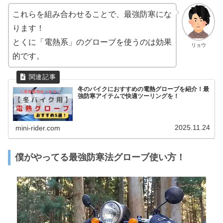
これらを組み合わせることで、最強防寒にな
ります！
とくに「電熱系」のグローブを使うのは効果
リョウ
的です。
冬のバイクにおすすめの電熱グローブを紹介！最
強防寒アイテムで快適ツーリングを！
2025.11.24
mini-rider.com
僕がやってる最強防寒法グローブ使い方！