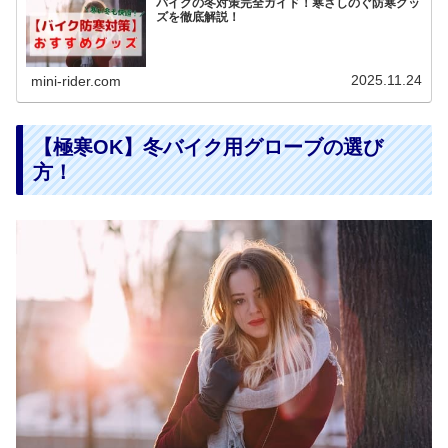
バイクの冬対策完全ガイド！寒さしのぐ防寒グッ
ズを徹底解説！
2025.11.24
mini-rider.com
【極寒OK】冬バイク用グローブの選び
方！