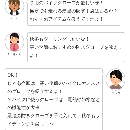
冬用のバイクグローブが欲しいぜ！
極寒でも走れる最強の防寒手袋はあるか？
ケン
おすすめアイテムを教えてくれよ！
秋冬もツーリングしたいな！
寒い季節におすすめの防水グローブを教えて
まーちゃん
よ！
OK！
じゃあ今回は、寒い季節のバイクにオススメ
のグローブを紹介するよ！
リョウ
冬バイクに使うグローブは、電熱や防水など
の機能性が大事！
最強の防寒グローブを手に入れて、秋冬もラ
イディングを楽しもう！