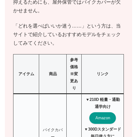
抑えるためにも、屋外保管ではバイクカバーが欠
かせません。
「どれを選べばいいか迷う……」という方は、当
サイトで紹介しているおすすめモデルをチェック
してみてください。
参考
価格
アイテム
商品
※変
リンク
更あ
り
▼210D 軽量・通勤
通学向け
Amazon
▼300Dスタンダード
バイクカバ
毎日使う方に
ー