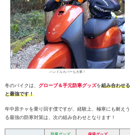
ハンドルカバーも大事！
冬のバイクは、
グローブ＆手元防寒グッズ
を
組み合わせる
と最強です！
年中原チャを乗り回す僕ですが、経験上、極寒にも耐えう
る最強の防寒対策は、次の組み合わせとなります！
防風グッズ
保温グッズ