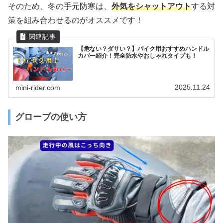
そのため、冬の手元防寒は、
外気をシャットアウト
する対
策を組み合わせるのがオススメです！
【危ない？ダサい？】バイク用おすすめハンドル
カバー紹介！完全防水やおしゃれタイプも！
2025.11.24
mini-rider.com
グローブの使い方