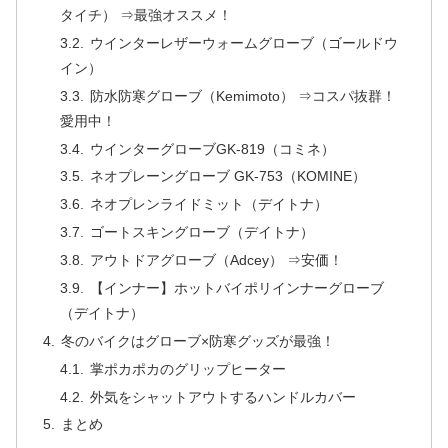
タイチ） ⇒最強オススメ！
ウインターレザーウォームグローブ（ゴールドウ
イン）
防水防寒グローブ（Kemimoto） ⇒コスパ抜群！
愛用中！
ウインターグローブGK-819（コミネ）
ネオプレーングローブ GK-753（KOMINE）
ネオプレンライドミット（デイトナ）
ゴートスキングローブ（デイトナ）
アウトドアグローブ（Adcey） ⇒安価！
【インナー】ホットバイポリインナーグローブ
（デイトナ）
冬のバイクはグローブ×防寒グッズが最強！
掌ポカポカのグリップヒーター
外気をシャットアウトするハンドルカバー
まとめ