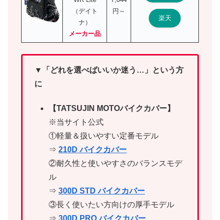
（デイト
円～
楽天
ナ）
メーカー品
▼「どれを選べばいいか迷う…」という方
に
【TATSUJIN MOTOバイクカバー】
※当サイト公式
①軽量＆扱いやすい定番モデル
⇒
210D バイクカバー
②耐久性と使いやすさのバランスモデ
ル
⇒
300D STD バイクカバー
③長く使いたい方向けの厚手モデル
⇒
300D PRO バイクカバー