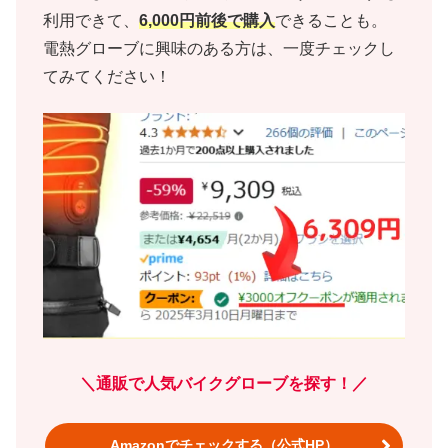
利用できて、
6,000円前後で購入
できることも。
電熱グローブに興味のある方は、一度チェックし
てみてください！
＼通販で人気バイクグローブを探す！／
Amazonでチェックする（公式HP）