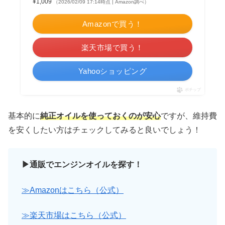
¥1,009
（2026/02/09 17:14時点 | Amazon調べ）
Amazonで買う！
楽天市場で買う！
Yahooショッピング
ポチップ
基本的に
純正オイルを使っておくのが安心
ですが、維持費
を安くしたい方はチェックしてみると良いでしょう！
▶通販でエンジンオイルを探す！
≫Amazonはこちら（公式）
≫楽天市場はこちら（公式）