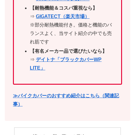
【耐熱機能＆コスパ重視なら】
⇒
GIGATECT（楽天市場）
※部分耐熱機能付き。価格と機能のバ
ランスよく、当サイト紹介の中でも売
れ筋です
【有名メーカー品で選びたいなら】
⇒
デイトナ「ブラックカバーWP
LITE」
≫バイクカバーのおすすめ紹介はこちら（関連記
事）