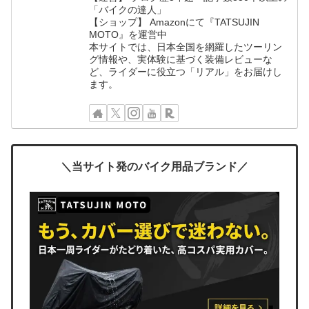
「バイクの達人」
【ショップ】 Amazonにて『TATSUJIN
MOTO』を運営中
本サイトでは、日本全国を網羅したツーリン
グ情報や、実体験に基づく装備レビューな
ど、ライダーに役立つ「リアル」をお届けし
ます。
＼当サイト発のバイク用品ブランド／