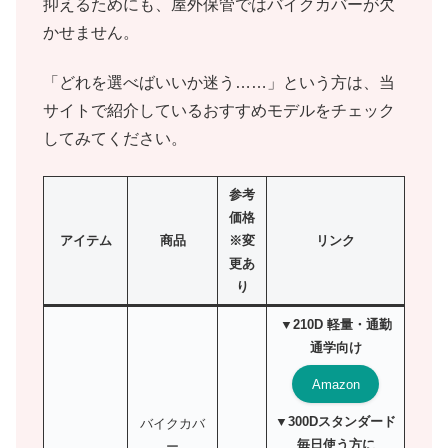
抑えるためにも、屋外保管ではバイクカバーが欠
かせません。
「どれを選べばいいか迷う……」という方は、当
サイトで紹介しているおすすめモデルをチェック
してみてください。
参考
価格
アイテム
商品
※変
リンク
更あ
り
▼210D 軽量・通勤
通学向け
Amazon
▼300Dスタンダード
バイクカバ
毎日使う方に
ー