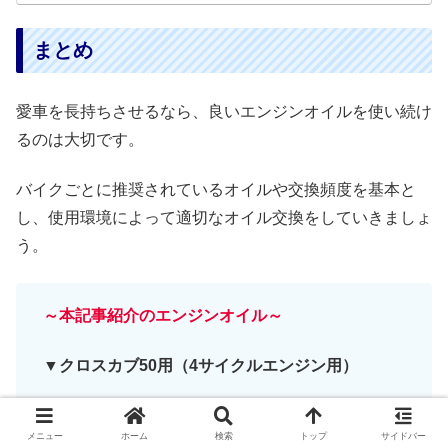
まとめ
愛車を長持ちさせるなら、良いエンジンオイルを使い続け
るのは大切です。
バイクごとに推奨されているオイルや交換頻度を基本と
し、使用環境によって適切なオイル交換をしていきましょ
う。
～本記事紹介のエンジンオイル～
▼クロスカブ50用（4サイクルエンジン用）
※クロスカブ50は年式により形式が異なります
メニュー
ホーム
検索
トップ
サイドバー
が、4サイクルエンジン用ならこれでOKです！