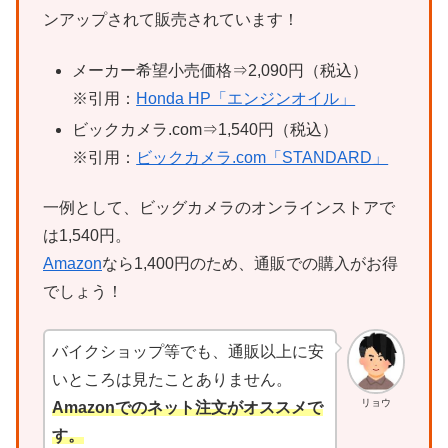
ンアップされて販売されています！
メーカー希望小売価格⇒2,090円（税込）
※引用：
Honda HP「エンジンオイル」
ビックカメラ.com⇒1,540円（税込）
※引用：
ビックカメラ.com「STANDARD」
一例として、ビッグカメラのオンラインストアで
は1,540円。
Amazon
なら1,400円のため、通販での購入がお得
でしょう！
バイクショップ等でも、通販以上に安
いところは見たことありません。
リョウ
Amazonでのネット注文がオススメで
す。