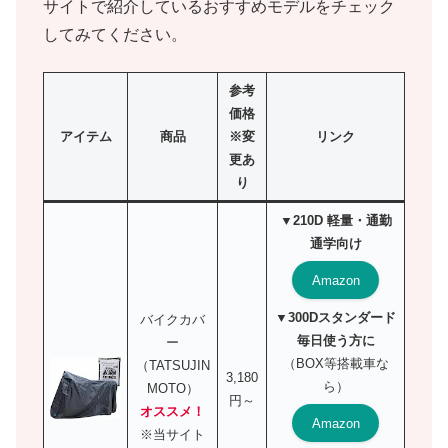
サイトで紹介しているおすすめモデルをチェック
してみてください。
参考
価格
アイテム
商品
※変
リンク
更あ
り
▼210D 軽量・通勤
通学向け
Amazon
▼300Dスタンダード
バイクカバ
毎日使う方に
ー
（BOX等搭載車な
（TATSUJIN
3,180
ら）
MOTO）
円～
オススメ！
Amazon
※当サイト