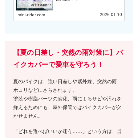
2026.01.10
mini-rider.com
【夏の日差し・突然の雨対策に】バ
イクカバーで愛車を守ろう！
夏のバイクは、強い日差しや紫外線、突然の雨、
ホコリなどにさらされます。
塗装や樹脂パーツの劣化、雨によるサビや汚れを
抑えるためにも、屋外保管ではバイクカバーが欠
かせません。
「どれを選べばいいか迷う……」という方は、当