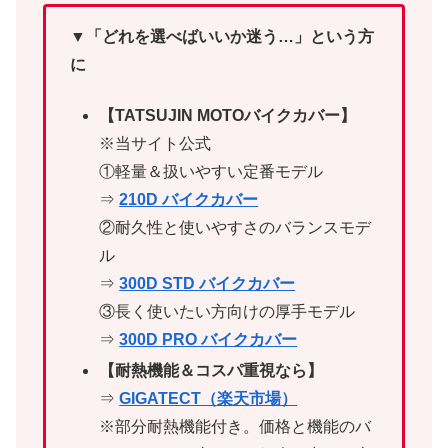
▼「どれを選べばいいか迷う…」という方
に
【TATSUJIN MOTOバイクカバー】
※当サイト公式
①軽量＆扱いやすい定番モデル
⇒
210D バイクカバー
②耐久性と使いやすさのバランスモデ
ル
⇒
300D STD バイクカバー
③長く使いたい方向けの厚手モデル
⇒
300D PRO バイクカバー
【耐熱機能＆コスパ重視なら】
⇒
GIGATECT（楽天市場）
※部分耐熱機能付き。価格と機能のバ