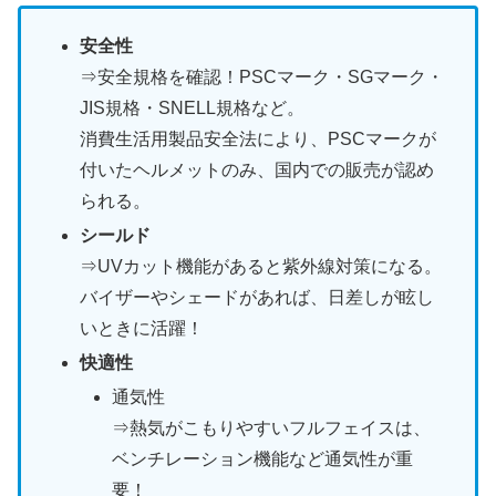
安全性
⇒安全規格を確認！PSCマーク・SGマーク・
JIS規格・SNELL規格など。
消費生活用製品安全法により、PSCマークが
付いたヘルメットのみ、国内での販売が認め
られる。
シールド
⇒UVカット機能があると紫外線対策になる。
バイザーやシェードがあれば、日差しが眩し
いときに活躍！
快適性
通気性
⇒熱気がこもりやすいフルフェイスは、
ベンチレーション機能など通気性が重
要！