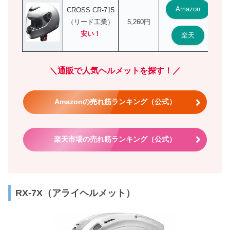
Amazon
CROSS CR-715
（リード工業）
5,260円
安い！
楽天
＼通販で人気ヘルメットを探す！／
Amazonの売れ筋ランキング（公式）
楽天市場の売れ筋ランキング（公式）
RX-7X（アライヘルメット）