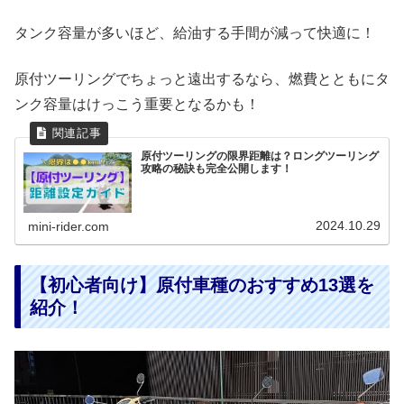
タンク容量が多いほど、給油する手間が減って快適に！
原付ツーリングでちょっと遠出するなら、燃費とともにタ
ンク容量はけっこう重要となるかも！
原付ツーリングの限界距離は？ロングツーリング
攻略の秘訣も完全公開します！
2024.10.29
mini-rider.com
【初心者向け】原付車種のおすすめ13選を
紹介！