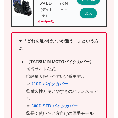
WR Lite
7,044
（デイト
円～
楽天
ナ）
メーカー品
▼「どれを選べばいいか迷う…」という方
に
【TATSUJIN MOTOバイクカバー】
※当サイト公式
①軽量＆扱いやすい定番モデル
⇒
210D バイクカバー
②耐久性と使いやすさのバランスモデ
ル
⇒
300D STD バイクカバー
③長く使いたい方向けの厚手モデル