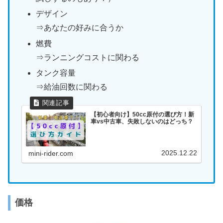
デザイン
⇒あなたの好みに合うか
燃費
⇒ランニングコストに関わる
タンク容量
⇒給油回数に関わる
【初心者向け】50cc原付の選び方！新
車vs中古車、失敗しないのはどっち？
2025.12.22
mini-rider.com
価格