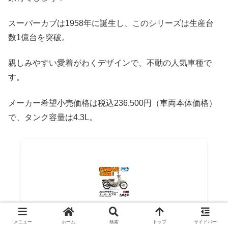
スーパーカブは1958年に誕生し、このシリーズは生産台
数1億台を突破。
親しみやすい愛着がわくデザインで、不動の人気車種で
す。
メーカー希望小売価格は税込236,500円（車両本体価格）
で、タンク容量は4.3L。
メニュー
ホーム
検索
トップ
サイドバー
【ホンダ】SUPER CUB 50 [最新モデル] スーパー