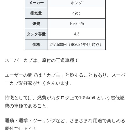
メーカー
ホンダ
排気量
49cc
燃費
105km/h
タンク容量
4.3
価格
247,500円（※2024年4月時点）
スーパーカブは、原付の王道車種！
ユーザーの間では「カブ主」と称することもあり、スーパ
ーカブ愛好家がたくさんいます。
特徴としては、燃費がカタログ上で105km/Lという超低燃
費の車種であること。
通勤・通学・ツーリングなど、さまざまな用途で楽しめる
原付でしょう！