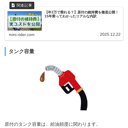
【年3万で乗れる？】原付の維持費を徹底公開！
15年乗ってわかったリアルな内訳
2025.12.22
mini-rider.com
タンク容量
原付のタンク容量は、給油頻度に関わります。