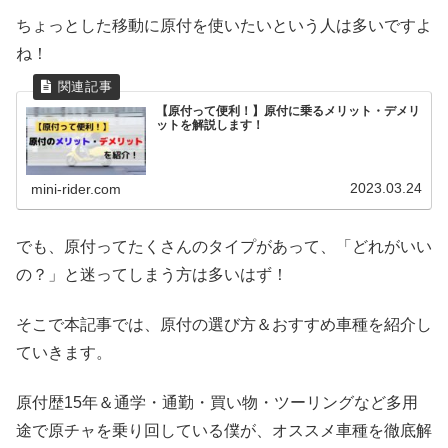
ちょっとした移動に原付を使いたいという人は多いですよ
ね！
【原付って便利！】原付に乗るメリット・デメリ
ットを解説します！
2023.03.24
mini-rider.com
でも、原付ってたくさんのタイプがあって、「どれがいい
の？」と迷ってしまう方は多いはず！
そこで本記事では、原付の選び方＆おすすめ車種を紹介し
ていきます。
原付歴15年＆通学・通勤・買い物・ツーリングなど多用
途で原チャを乗り回している僕が、オススメ車種を徹底解