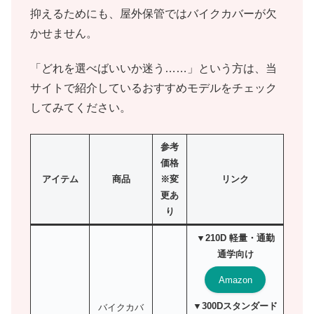
抑えるためにも、屋外保管ではバイクカバーが欠
かせません。
「どれを選べばいいか迷う……」という方は、当
サイトで紹介しているおすすめモデルをチェック
してみてください。
参考
価格
アイテム
商品
※変
リンク
更あ
り
▼210D 軽量・通勤
通学向け
Amazon
▼300Dスタンダード
バイクカバ