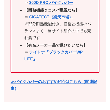
⇒
300D PRO バイクカバー
【耐熱機能＆コスパ重視なら】
⇒
GIGATECT（楽天市場）
※部分耐熱機能付き。価格と機能のバ
ランスよく、当サイト紹介の中でも売
れ筋です
【有名メーカー品で選びたいなら】
⇒
デイトナ「ブラックカバーWP
LITE」
≫バイクカバーのおすすめ紹介はこちら（関連記
事）