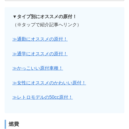
▼タイプ別にオススメの原付！
（※タップで紹介記事へリンク）
≫通勤にオススメの原付！
≫通学にオススメの原付！
≫かっこいい原付車種！
≫女性にオススメのかわいい原付！
≫レトロモデルの50cc原付！
燃費