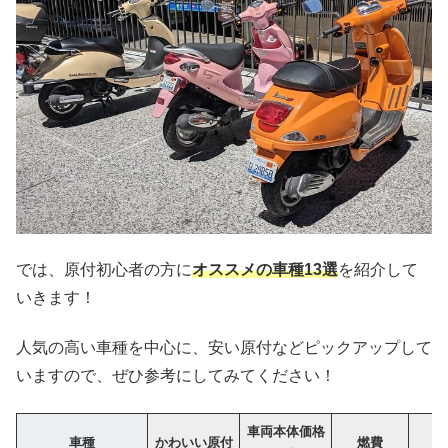
では、原付初心者の方に
オススメの車種13選
を紹介して
いきます！
人気の高い車種を中心に、安い原付などピックアップして
いますので、ぜひ参考にしてみてください！
車両本体価格
車種
かわいい原付
燃費