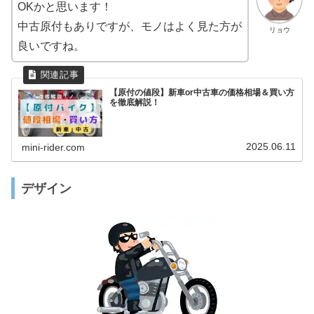
OKかと思います！
中古原付もありですが、モノはよく見た方が
リョウ
良いですね。
【原付の値段】新車or中古車の価格相場＆買い方
を徹底解説！
2025.06.11
mini-rider.com
デザイン