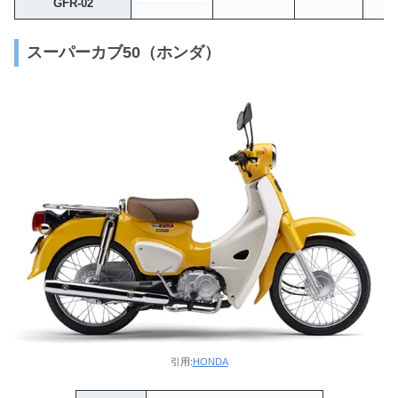
GFR-02
スーパーカブ50（ホンダ）
引用:
HONDA