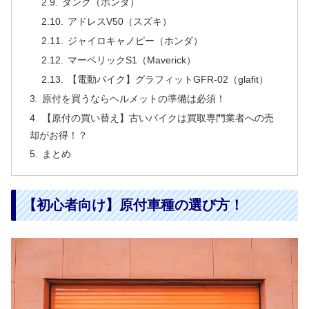
ダンク（ホンダ）
アドレスV50（スズキ）
ジャイロキャノピー（ホンダ）
マーベリックS1（Maverick）
【電動バイク】グラフィットGFR-02（glafit）
原付を買うならヘルメットの準備は必須！
【原付の買い替え】古いバイクは買取専門業者への売
却がお得！？
まとめ
【初心者向け】原付車種の選び方！