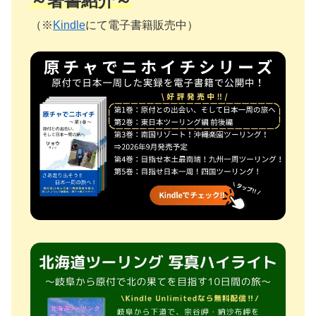
～著書紹介～
（※
Kindle
にて電子書籍販売中）