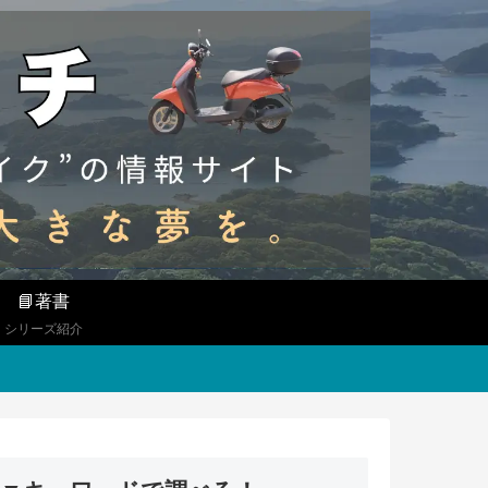
📘著書
シリーズ紹介