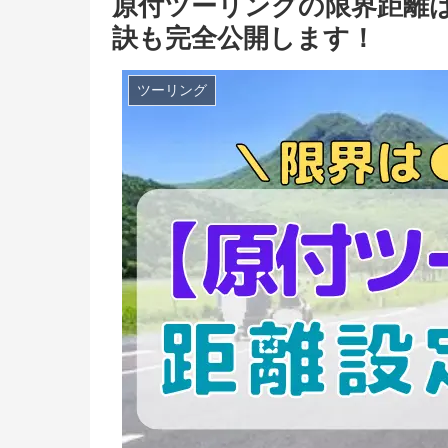
原付ツーリングの限界距離
訣も完全公開します！
ツーリング