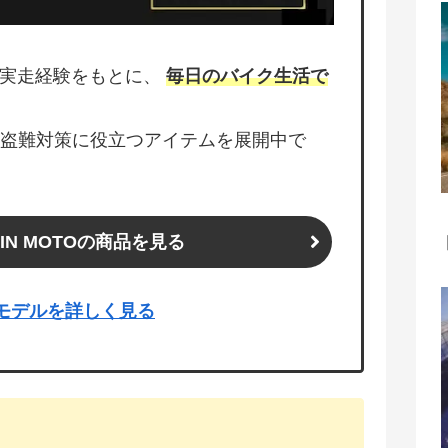
含む実走経験をもとに、
毎日のバイク生活で
盗難対策に役立つアイテムを展開中で
UJIN MOTOの商品を見る
ー3モデルを詳しく見る