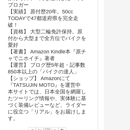
ブロガー
【実績】 原付歴20年。50cc
TODAYで47都道府県を完全走
破！
【資格】 大型二輪免許保持。原
付から大型まで全方位でバイクを
愛好
【著書】 Amazon Kindle本『原チ
ャでニホイチ』著者
【運営】 ブログ歴5年超・記事数
850本以上の「バイクの達人」
【ショップ】 Amazonにて
『TATSUJIN MOTO』を運営中
本サイトでは、日本全国を網羅し
たツーリング情報や、実体験に基
づく装備レビューなど、ライダー
に役立つ「リアル」をお届けしま
す。