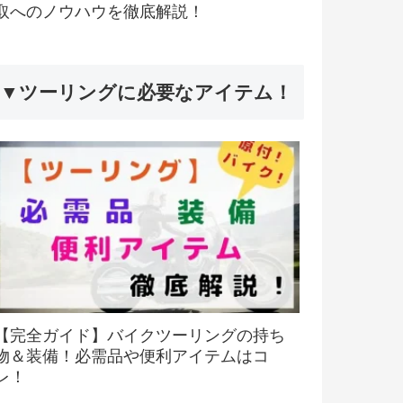
取へのノウハウを徹底解説！
▼ツーリングに必要なアイテム！
【完全ガイド】バイクツーリングの持ち
物＆装備！必需品や便利アイテムはコ
レ！