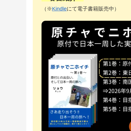
（※
Kindle
にて電子書籍販売中）