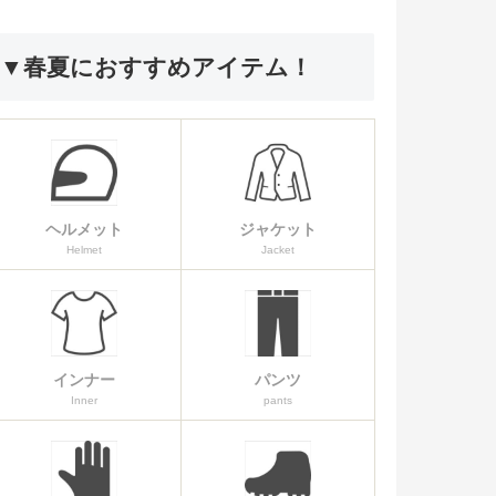
▼春夏におすすめアイテム！
ヘルメット
ジャケット
Helmet
Jacket
インナー
パンツ
Inner
pants