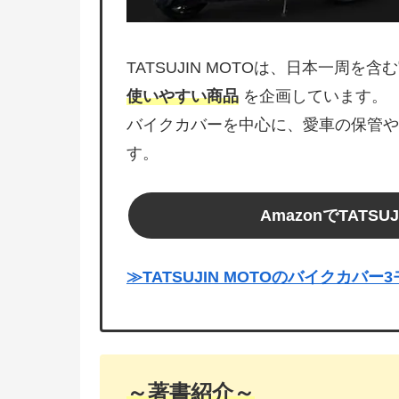
TATSUJIN MOTOは、日本一周を
使いやすい商品
を企画しています。
バイクカバーを中心に、愛車の保管や
す。
AmazonでTATS
≫TATSUJIN MOTOのバイクカバ
～著書紹介～