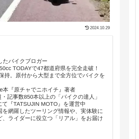
2024.10.29
したバイクブロガー
50cc TODAYで47都道府県を完全走破！
許保持。原付から大型まで全方位でバイクを
indle本『原チャでニホイチ』著者
超・記事数850本以上の「バイクの達人」
にて『TATSUJIN MOTO』を運営中
国を網羅したツーリング情報や、実体験に
ど、ライダーに役立つ「リアル」をお届け