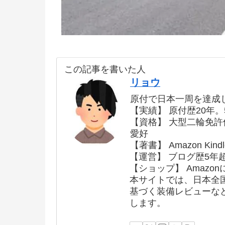
この記事を書いた人
リョウ
原付で日本一周を達成
【実績】 原付歴20年。
【資格】 大型二輪免
愛好
【著書】 Amazon K
【運営】 ブログ歴5年
【ショップ】 Amazon
本サイトでは、日本全
基づく装備レビューな
します。