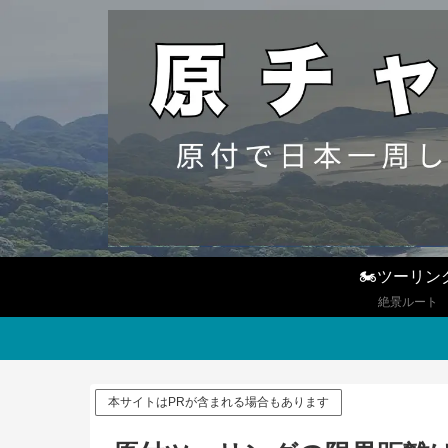
🏍ツーリン
絶景ルート
本サイトはPRが含まれる場合もあります