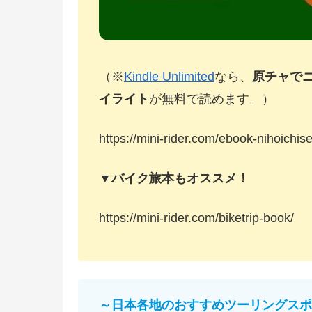
（※
Kindle Unlimited
なら、
原チャで
イライト
が無料で読めます。）
https://mini-rider.com/ebook-nihoichise
▼バイク旅本もオススメ！
https://mini-rider.com/biketrip-book/
～日本各地のおすすめツーリングスポ