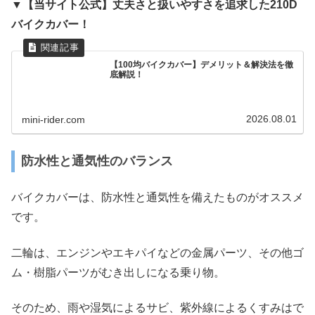
▼【当サイト公式】丈夫さと扱いやすさを追求した210D
バイクカバー！
【100均バイクカバー】デメリット＆解決法を徹
底解説！
2026.08.01
mini-rider.com
防水性と通気性のバランス
バイクカバーは、防水性と通気性を備えたものがオススメ
です。
二輪は、エンジンやエキパイなどの金属パーツ、その他ゴ
ム・樹脂パーツがむき出しになる乗り物。
そのため、雨や湿気によるサビ、紫外線によるくすみはで