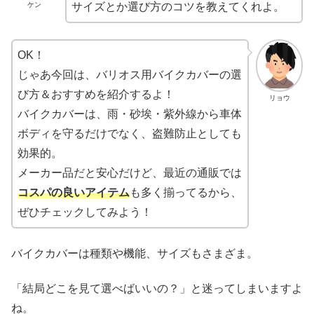
ケン
サイズとか選び方のコツを教えてくれよ。
OK！
じゃあ今回は、バリオス用バイクカバーの選
び方＆おすすめを紹介するよ！
リョウ
バイクカバーは、雨・砂埃・紫外線から車体
ボディを守るだけでなく、盗難防止としても
効果的。
メーカー品だと安心だけど、最近の通販では
コスパの良いアイテム
も多く揃ってるから、
ぜひチェックしてみよう！
バイクカバーは種類や機能、サイズもさまざま。
「結局どこを見て選べばいいの？」と迷ってしまいますよ
ね。