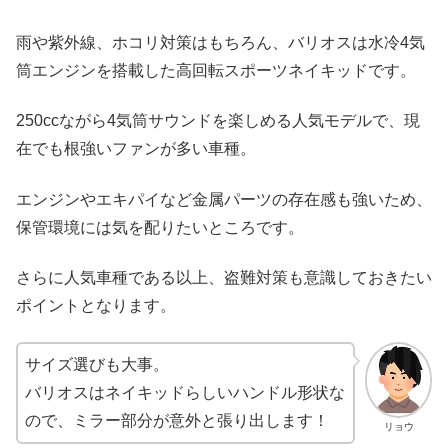
雨や紫外線、ホコリ対策はもちろん、バリオスは水冷4気
筒エンジンを搭載した高回転スポーツネイキッドです。
250ccながら4気筒サウンドを楽しめる人気モデルで、現
在でも根強いファンが多い車種。
エンジンやエキパイなど金属パーツの存在感も強いため、
保管環境には気を配りたいところです。
さらに人気車種である以上、盗難対策も意識しておきたい
ポイントとなります。
サイズ選びも大事。
バリオスはネイキッドらしいハンドル形状な
ので、ミラー部分が意外と張り出します！
リョウ