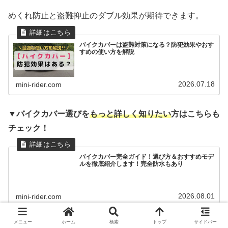
めくれ防止と盗難抑止のダブル効果が期待できます。
バイクカバーは盗難対策になる？防犯効果やおす
すめの使い方を解説
2026.07.18
mini-rider.com
▼バイクカバー選びを
もっと詳しく知りたい
方はこちらも
チェック！
バイクカバー完全ガイド！選び方＆おすすめモデ
ルを徹底紹介します！完全防水もあり
2026.08.01
mini-rider.com
メニュー
ホーム
検索
トップ
サイドバー