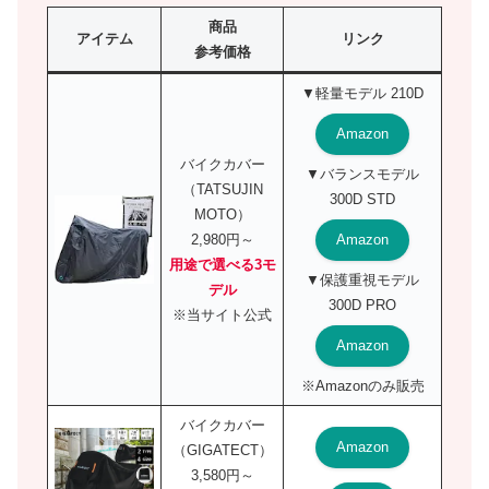
商品
アイテム
リンク
参考価格
▼軽量モデル 210D
Amazon
バイクカバー
▼バランスモデル
（TATSUJIN
300D STD
MOTO）
Amazon
2,980円～
用途で選べる3モ
▼保護重視モデル
デル
300D PRO
※当サイト公式
Amazon
※Amazonのみ販売
バイクカバー
Amazon
（GIGATECT）
3,580円～