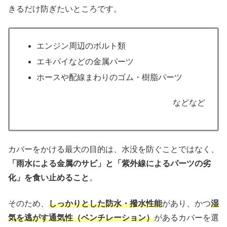
きるだけ防ぎたいところです。
エンジン周辺のボルト類
エキパイなどの金属パーツ
ホースや配線まわりのゴム・樹脂パーツ
などなど
カバーをかける最大の目的は、水没を防ぐことではなく、
「雨水による金属のサビ」と「紫外線によるパーツの劣
化」を食い止めること
。
そのため、
しっかりとした防水・撥水性能
があり、かつ
湿
気を逃がす通気性（ベンチレーション）
があるカバーを選