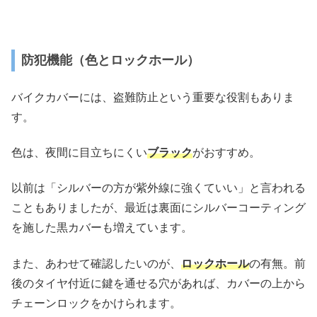
防犯機能（色とロックホール）
バイクカバーには、盗難防止という重要な役割もありま
す。
色は、夜間に目立ちにくい
ブラック
がおすすめ。
以前は「シルバーの方が紫外線に強くていい」と言われる
こともありましたが、最近は裏面にシルバーコーティング
を施した黒カバーも増えています。
また、あわせて確認したいのが、
ロックホール
の有無。前
後のタイヤ付近に鍵を通せる穴があれば、カバーの上から
チェーンロックをかけられます。