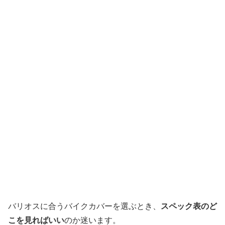
バリオスに合うバイクカバーを選ぶとき、
スペック表のど
こを見ればいい
のか迷います。