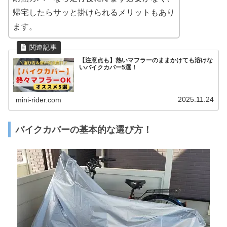
帰宅したらサッと掛けられるメリットもあり
ます。
【注意点も】熱いマフラーのままかけても溶けな
いバイクカバー5選！
2025.11.24
mini-rider.com
バイクカバーの基本的な選び方！