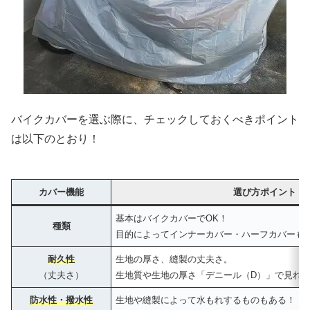
バイクカバーを選ぶ際に、チェックしておくべきポイント
は以下のとおり！
カバー機能
選び方ポイント
基本はバイクカバーでOK！
種類
目的によってインナーカバー・ハーフカバーも
耐久性
生地の厚さ、縫製の丈夫さ。
（丈夫さ）
生地質や生地の厚さ「デニール（D）」で見れば
防水性・撥水性
生地や縫製によって水もれするものもある！