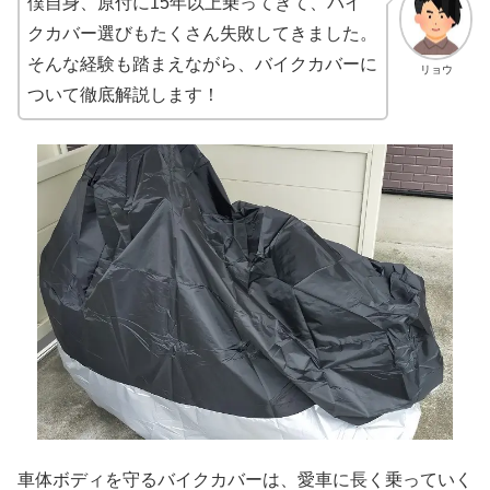
僕自身、原付に15年以上乗ってきて、バイ
クカバー選びもたくさん失敗してきました。
そんな経験も踏まえながら、バイクカバーに
リョウ
ついて徹底解説します！
車体ボディを守るバイクカバーは、愛車に長く乗っていく