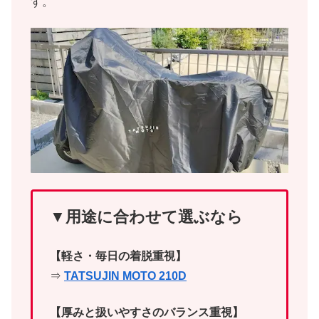
す。
▼用途に合わせて選ぶなら
【軽さ・毎日の着脱重視】
⇒
TATSUJIN MOTO 210D
【厚みと扱いやすさのバランス重視】