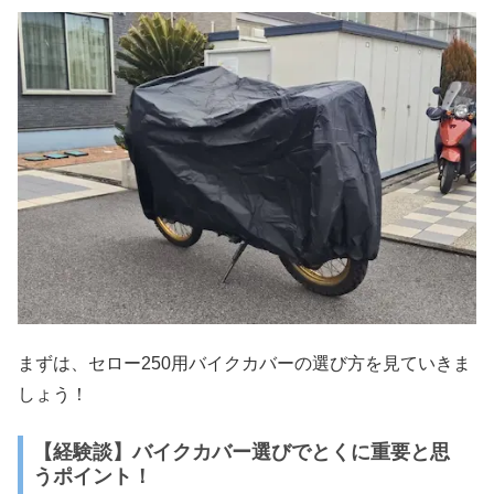
まずは、セロー250用バイクカバーの選び方を見ていきま
しょう！
【経験談】バイクカバー選びでとくに重要と思
うポイント！