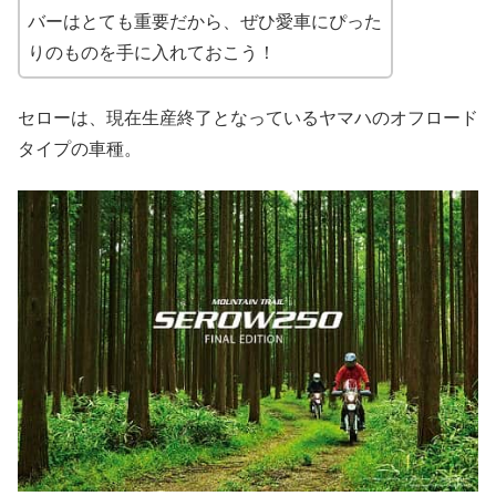
バーはとても重要だから、ぜひ愛車にぴった
りのものを手に入れておこう！
セローは、現在生産終了となっているヤマハのオフロード
タイプの車種。