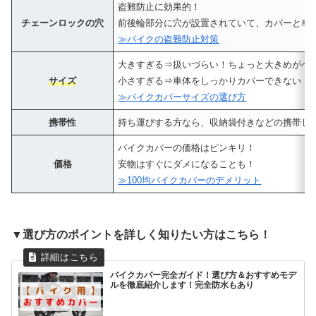
盗難防止に効果的！
チェーンロックの穴
前後輪部分に穴が設置されていて、カバーと車
≫バイクの盗難防止対策
大きすぎる⇒扱いづらい！ちょっと大きめがベ
サイズ
小さすぎる⇒車体をしっかりカバーできない！
≫バイクカバーサイズの選び方
携帯性
持ち運びする方なら、収納袋付きなどの携帯し
バイクカバーの価格はピンキリ！
価格
安物はすぐにダメになることも！
≫100均バイクカバーのデメリット
▼選び方のポイントを詳しく知りたい方はこちら！
バイクカバー完全ガイド！選び方＆おすすめモデ
ルを徹底紹介します！完全防水もあり