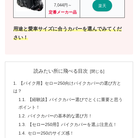
7,044円～
楽天
定番メーカー品
用途と愛車サイズに合うカバーを選んでみてくだ
さい！
読みたい所に飛べる目次
【バイク用】セロー250向けバイクカバーの選び方と
は？
【経験談】バイクカバー選びでとくに重要と思う
ポイント！
バイクカバーの基本的な選び方！
【セロー250用】バイクカバーを選ぶ注意点！
セロー250のサイズ感！