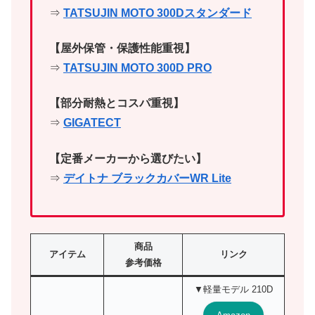
⇒
TATSUJIN MOTO 300Dスタンダード
【屋外保管・保護性能重視】
⇒
TATSUJIN MOTO 300D PRO
【部分耐熱とコスパ重視】
⇒
GIGATECT
【定番メーカーから選びたい】
⇒
デイトナ ブラックカバーWR Lite
商品
アイテム
リンク
参考価格
▼軽量モデル 210D