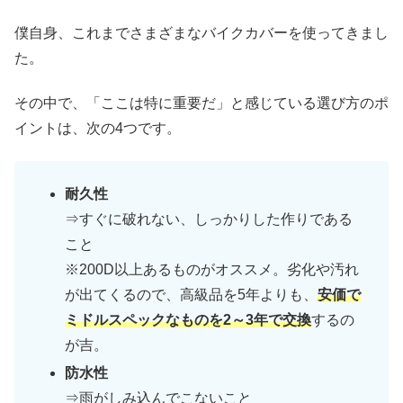
僕自身、これまでさまざまなバイクカバーを使ってきまし
た。
その中で、「ここは特に重要だ」と感じている選び方のポ
イントは、次の4つです。
耐久性
⇒すぐに破れない、しっかりした作りである
こと
※200D以上あるものがオススメ。劣化や汚れ
が出てくるので、高級品を5年よりも、
安価で
ミドルスペックなものを2～3年で交換
するの
が吉。
防水性
⇒雨がしみ込んでこないこと