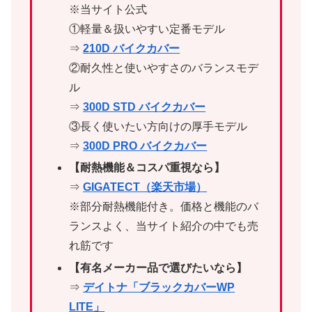
※当サイト公式
①軽量＆扱いやすい定番モデル
⇒
210D バイクカバー
②耐久性と使いやすさのバランスモデ
ル
⇒
300D STD バイクカバー
③長く使いたい方向けの厚手モデル
⇒
300D PRO バイクカバー
【耐熱機能＆コスパ重視なら】
⇒
GIGATECT（楽天市場）
※部分耐熱機能付き。価格と機能のバ
ランスよく、当サイト紹介の中でも売
れ筋です
【有名メーカー品で選びたいなら】
⇒
デイトナ「ブラックカバーWP
LITE」