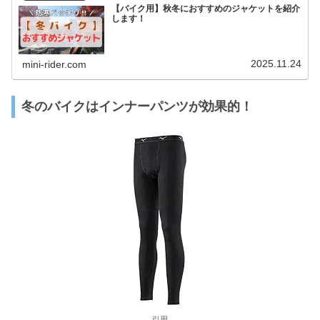
【バイク用】秋冬におすすめのジャケットを紹介
します！
2025.11.24
mini-rider.com
冬のバイクはインナーパンツが効果的！
引用