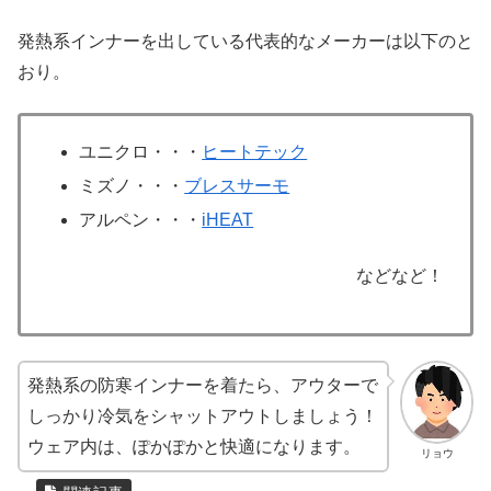
発熱系インナーを出している代表的なメーカーは以下のと
おり。
ユニクロ・・・
ヒートテック
ミズノ・・・
ブレスサーモ
アルペン・・・
iHEAT
などなど！
発熱系の防寒インナーを着たら、アウターで
しっかり冷気をシャットアウトしましょう！
ウェア内は、ぽかぽかと快適になります。
リョウ