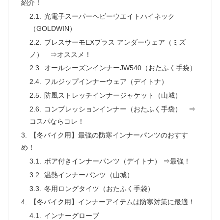
紹介！
光電子スーパーヘビーウエイトハイネック
（GOLDWIN）
ブレスサーモEXプラス アンダーウェア（ミズ
ノ） ⇒オススメ！
オールシーズンインナーJW540（おたふく手袋）
フルジップインナーウェア（デイトナ）
防風ストレッチインナージャケット（山城）
コンプレッションインナー（おたふく手袋） ⇒
コスパならコレ！
【冬バイク用】最強の防寒インナーパンツのおすす
め！
ボア付きインナーパンツ（デイトナ） ⇒最強！
温熱インナーパンツ（山城）
冬用ロングタイツ（おたふく手袋）
【冬バイク用】インナーアイテムは防寒対策に最適！
インナーグローブ