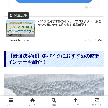
ポチップ
バイクにおすすめのインナープロテクター！安全
かつ快適に使える選び方を徹底解説！
2025.11.24
mini-rider.com
【最強決定戦】冬バイクにおすすめの防寒
インナーを紹介！
メニュー
ホーム
検索
トップ
サイドバー