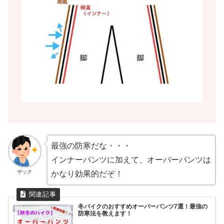
最強の防寒だな・・・
インナーパンツに加えて、オーバーパンツは
ザック
かなり効果的だぞ！
冬バイクのおすすめオーバーパンツ7選！最強の
防寒法を教えます！