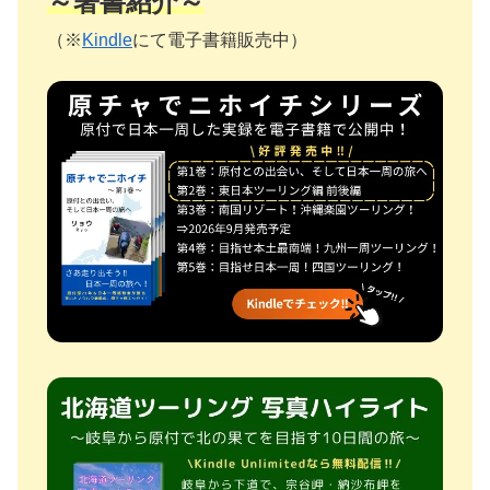
～著書紹介～
（※
Kindle
にて電子書籍販売中）