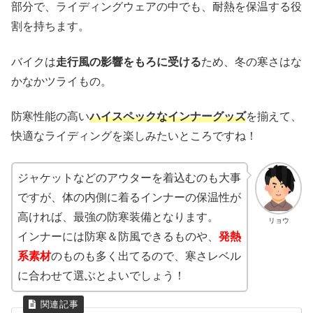
部分で、ライディングウェアの中でも、耐熱を保温する役
割を持ちます。
バイクは
走行風の影響をもろに受ける
ため、冬の寒さはな
かなかツライもの。
防寒性能の高い
ハイスペックなインナーグッズ
を揃えて、
快適なライディングを楽しみたいところですね！
ジャケットなどのアウターを着込むのも大事
ですが、体の内側に着るインナーの保温性が
高ければ、最強の防寒装備となります。
リョウ
インナーには防寒＆防風できるものや、
発熱
系素材
のものも多く出てるので、寒さレベル
に合わせて選ぶとよいでしょう！