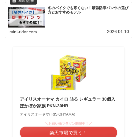
冬のバイクでも寒くない！最強防寒パンツの選び
方とおすすめモデル
2026.01.10
mini-rider.com
アイリスオーヤマ カイロ 貼る レギュラー 30個入
ぽかぽか家族 PKN-30HR
アイリスオーヤマ(IRIS OHYAMA)
＼お買い物マラソン開催中！／
楽天市場で買う！