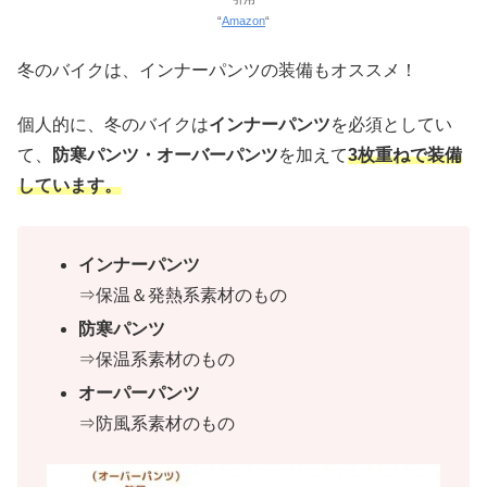
“
Amazon
“
冬のバイクは、インナーパンツの装備もオススメ！
個人的に、冬のバイクは
インナーパンツ
を必須としてい
て、
防寒パンツ・オーバーパンツ
を加えて
3枚重ねで装備
しています。
インナーパンツ
⇒保温＆発熱系素材のもの
防寒パンツ
⇒保温系素材のもの
オーパーパンツ
⇒防風系素材のもの