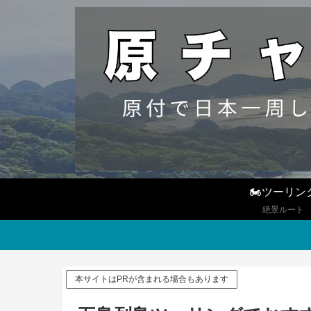
🏍ツーリン
絶景ルート
本サイトはPRが含まれる場合もあります