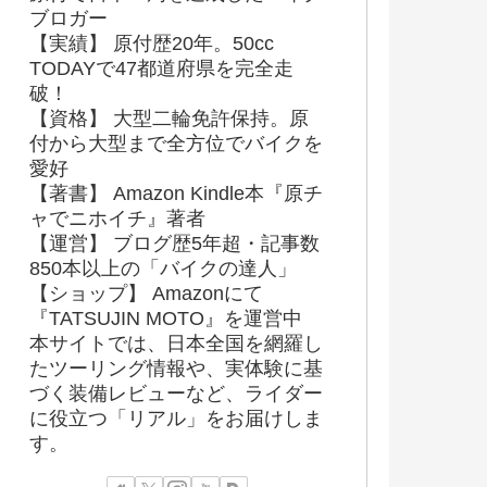
ブロガー
【実績】 原付歴20年。50cc
TODAYで47都道府県を完全走
破！
【資格】 大型二輪免許保持。原
付から大型まで全方位でバイクを
愛好
【著書】 Amazon Kindle本『原チ
ャでニホイチ』著者
【運営】 ブログ歴5年超・記事数
850本以上の「バイクの達人」
【ショップ】 Amazonにて
『TATSUJIN MOTO』を運営中
本サイトでは、日本全国を網羅し
たツーリング情報や、実体験に基
づく装備レビューなど、ライダー
に役立つ「リアル」をお届けしま
す。