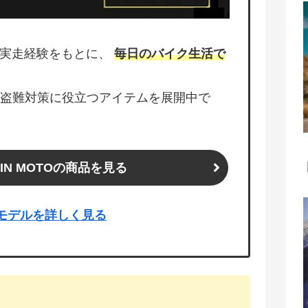
含む実走経験をもとに、
毎日のバイク生活で
盗難対策に役立つアイテムを展開中で
UJIN MOTOの商品を見る
ー3モデルを詳しく見る