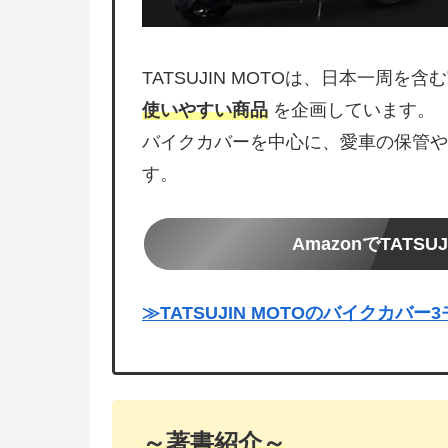
TATSUJIN MOTOは、日本一周を
使いやすい商品
を企画しています。
バイクカバーを中心に、愛車の保管や
す。
AmazonでTATS
≫TATSUJIN MOTOのバイクカバ
～著書紹介～