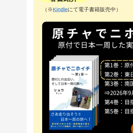
（※
Kindle
にて電子書籍販売中）