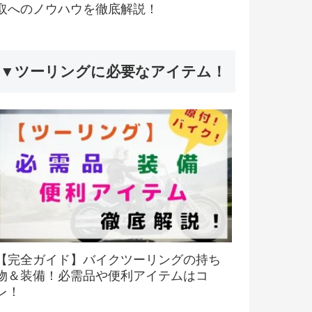
取へのノウハウを徹底解説！
▼ツーリングに必要なアイテム！
【完全ガイド】バイクツーリングの持ち
物＆装備！必需品や便利アイテムはコ
レ！