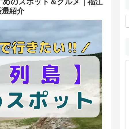
すめのスポット＆グルメ｜福江
厳選紹介