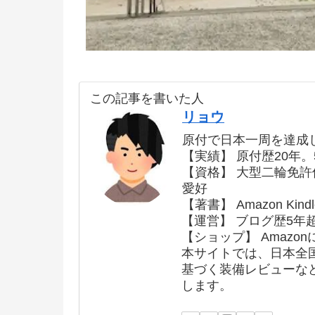
この記事を書いた人
リョウ
原付で日本一周を達成
【実績】 原付歴20年。
【資格】 大型二輪免
愛好
【著書】 Amazon K
【運営】 ブログ歴5年
【ショップ】 Amazon
本サイトでは、日本全
基づく装備レビューな
します。