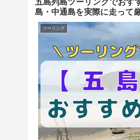
五島列島ツーリングでおす
島・中通島を実際に走って
ツーリング