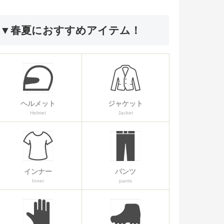
▼春夏におすすめアイテム！
ヘルメット
ジャケット
Helmet
Jacket
インナー
パンツ
Inner
pants