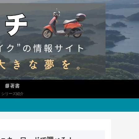
📘著書
シリーズ紹介