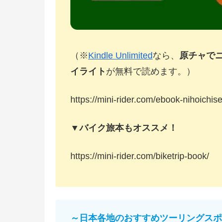
（※
Kindle Unlimited
なら、
原チャで
イライト
が無料で読めます。）
https://mini-rider.com/ebook-nihoichise
▼バイク旅本もオススメ！
https://mini-rider.com/biketrip-book/
～日本各地のおすすめツーリングスポ