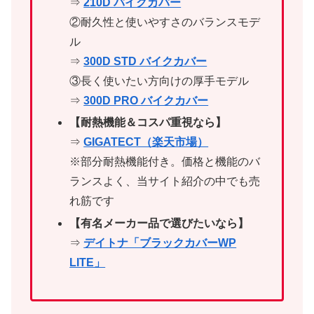
⇒
210D バイクカバー
②耐久性と使いやすさのバランスモデ
ル
⇒
300D STD バイクカバー
③長く使いたい方向けの厚手モデル
⇒
300D PRO バイクカバー
【耐熱機能＆コスパ重視なら】
⇒
GIGATECT（楽天市場）
※部分耐熱機能付き。価格と機能のバ
ランスよく、当サイト紹介の中でも売
れ筋です
【有名メーカー品で選びたいなら】
⇒
デイトナ「ブラックカバーWP
LITE」