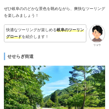
ぜひ岐阜ののどかな景色を眺めながら、爽快なツーリング
を楽しみましょう！
快適なツーリングが楽しめる
岐阜のツーリン
グロード
を紹介します！
リョウ
せせらぎ街道