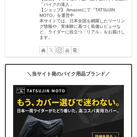
「バイクの達人」
【ショップ】 Amazonにて『TATSUJIN
MOTO』を運営中
本サイトでは、日本全国を網羅したツーリン
グ情報や、実体験に基づく装備レビューな
ど、ライダーに役立つ「リアル」をお届けし
ます。
＼当サイト発のバイク用品ブランド／