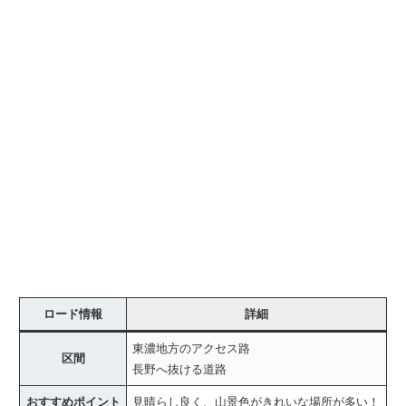
ロード情報
詳細
東濃地方のアクセス路
区間
長野へ抜ける道路
おすすめポイント
見晴らし良く、山景色がきれいな場所が多い！