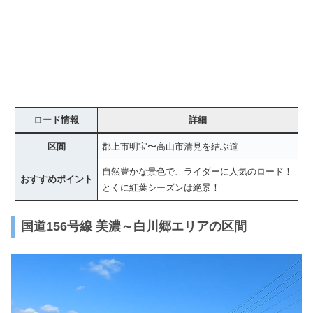
ロード情報
詳細
区間
郡上市明宝〜高山市清見を結ぶ道
自然豊かな景色で、ライダーに人気のロード！
おすすめポイント
とくに紅葉シーズンは絶景！
国道156号線 美濃～白川郷エリアの区間