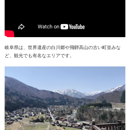
岐阜県は、世界遺産の白川郷や飛騨高山の古い町並みな
ど、観光でも有名なエリアです。