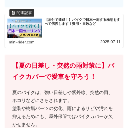
【原付で達成！】バイクで日本一周する極意をす
べて伝授します！費用・日数など
2025.07.11
mini-rider.com
【夏の日差し・突然の雨対策に】バ
イクカバーで愛車を守ろう！
夏のバイクは、強い日差しや紫外線、突然の雨、
ホコリなどにさらされます。
塗装や樹脂パーツの劣化、雨によるサビや汚れを
抑えるためにも、屋外保管ではバイクカバーが欠
かせません。