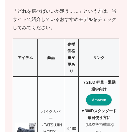
「どれを選べばいいか迷う……」という方は、当
サイトで紹介しているおすすめモデルをチェック
してみてください。
参考
価格
アイテム
商品
※変
リンク
更あ
り
▼210D 軽量・通勤
通学向け
Amazon
▼300Dスタンダード
バイクカバ
毎日使う方に
ー
（BOX等搭載車な
（TATSUJIN
3,180
ら）
MOTO）