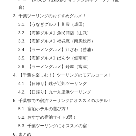
倉）
千葉ツーリングのおすすめグルメ！
【うなぎグルメ】川豊（成田）
【海鮮グルメ】魚民商店（山武）
【海鮮グルメ】福㐂庵（南房総市）
【ラーメングルメ】江ざわ（勝浦）
【海鮮グルメ】ばんや（鋸南町）
【ラーメングルメ】鈴屋（富津）
【千葉を楽しむ！】ツーリングのモデルコース！
【日帰り】銚子近郊ツーリング
【日帰り】九十九里浜ツーリング
千葉県での宿泊ツーリングにオススメのホテル！
宿泊ホテルの選び方！
おすすめ宿泊サイト3選！
千葉ツーリングにオススメの宿！
まとめ