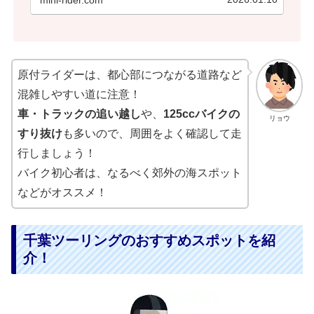
mini-rider.com
原付ライダーは、都心部につながる道路など
混雑しやすい道に注意！
車・トラックの追い越し
や、
125ccバイクの
リョウ
すり抜け
も多いので、周囲をよく確認して走
行しましょう！
バイク初心者は、なるべく郊外の海スポット
などがオススメ！
千葉ツーリングのおすすめスポットを紹
介！