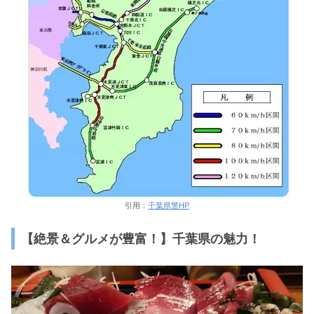
引用：
千葉県警HP
【絶景＆グルメが豊富！】千葉県の魅力！