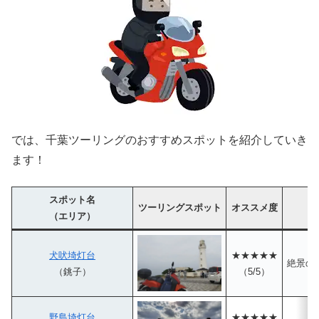
では、千葉ツーリングのおすすめスポットを紹介していき
ます！
スポット名
ツーリングスポット
オススメ度
（エリア）
犬吠埼灯台
★★★★★
絶景の
（銚子）
（5/5）
野島埼灯台
★★★★★