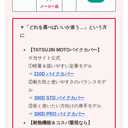
メーカー品
▼「どれを選べばいいか迷う…」という方
に
【TATSUJIN MOTOバイクカバー】
※当サイト公式
①軽量＆扱いやすい定番モデル
⇒
210D バイクカバー
②耐久性と使いやすさのバランスモデ
ル
⇒
300D STD バイクカバー
③長く使いたい方向けの厚手モデル
⇒
300D PRO バイクカバー
【耐熱機能＆コスパ重視なら】