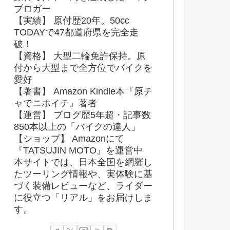
ブロガー
【実績】 原付歴20年。50cc
TODAYで47都道府県を完全走
破！
【資格】 大型二輪免許保持。原
付から大型まで全方位でバイクを
愛好
【著書】 Amazon Kindle本『原チ
ャでニホイチ』著者
【運営】 ブログ歴5年超・記事数
850本以上の「バイクの達人」
【ショップ】 Amazonにて
『TATSUJIN MOTO』を運営中
本サイトでは、日本全国を網羅し
たツーリング情報や、実体験に基
づく装備レビューなど、ライダー
に役立つ「リアル」をお届けしま
す。