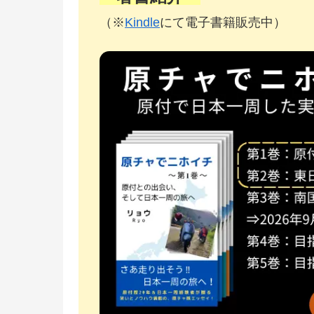
（※
Kindle
にて電子書籍販売中）