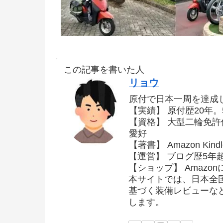
この記事を書いた人
リョウ
原付で日本一周を達成
【実績】 原付歴20年。
【資格】 大型二輪免
愛好
【著書】 Amazon K
【運営】 ブログ歴5年
【ショップ】 Amazon
本サイトでは、日本全
基づく装備レビューな
します。