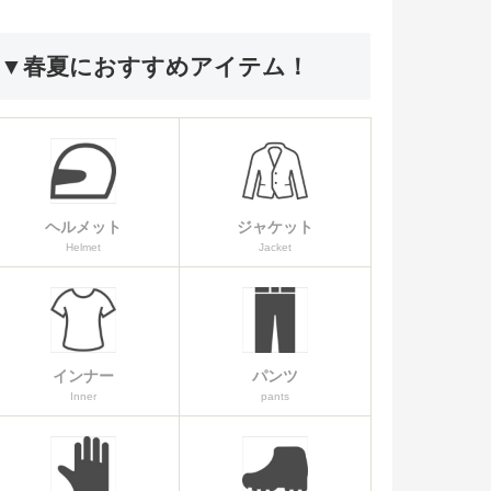
▼春夏におすすめアイテム！
ヘルメット
ジャケット
Helmet
Jacket
インナー
パンツ
Inner
pants