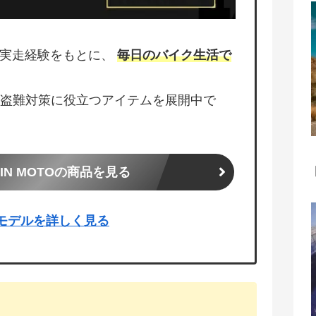
含む実走経験をもとに、
毎日のバイク生活で
盗難対策に役立つアイテムを展開中で
UJIN MOTOの商品を見る
ー3モデルを詳しく見る