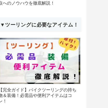
取へのノウハウを徹底解説！
▼ツーリングに必要なアイテム！
【完全ガイド】バイクツーリングの持ち
物＆装備！必需品や便利アイテムはコ
レ！