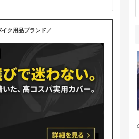
バイク用品ブランド／