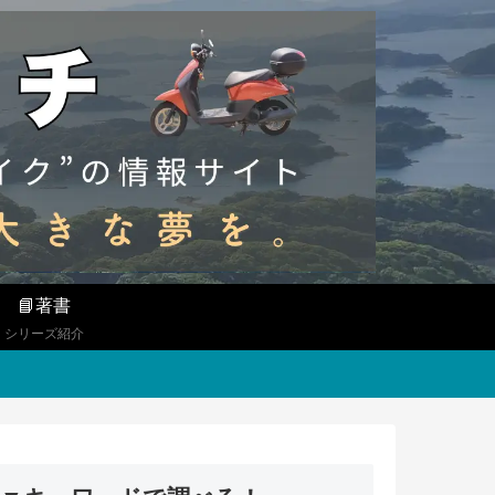
📘著書
シリーズ紹介