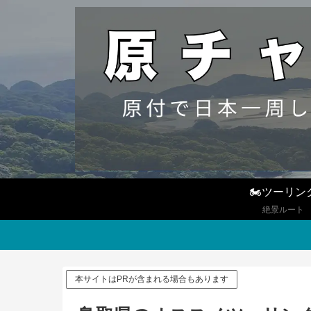
🏍ツーリン
絶景ルート
本サイトはPRが含まれる場合もあります