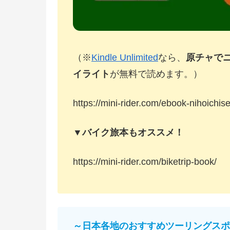
（※
Kindle Unlimited
なら、
原チャで
イライト
が無料で読めます。）
https://mini-rider.com/ebook-nihoichise
▼バイク旅本もオススメ！
https://mini-rider.com/biketrip-book/
～日本各地のおすすめツーリングスポ