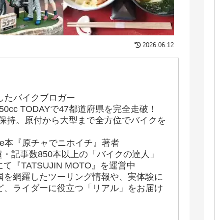
2026.06.12
したバイクブロガー
50cc TODAYで47都道府県を完全走破！
許保持。原付から大型まで全方位でバイクを
indle本『原チャでニホイチ』著者
超・記事数850本以上の「バイクの達人」
にて『TATSUJIN MOTO』を運営中
国を網羅したツーリング情報や、実体験に
ど、ライダーに役立つ「リアル」をお届け