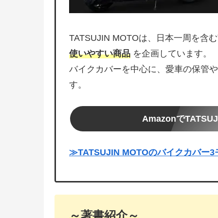
TATSUJIN MOTOは、日本一周を
使いやすい商品
を企画しています。
バイクカバーを中心に、愛車の保管や
す。
AmazonでTATS
≫TATSUJIN MOTOのバイクカバ
～著書紹介～