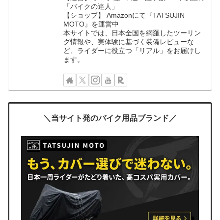
「バイクの達人」
【ショップ】 Amazonにて『TATSUJIN
MOTO』を運営中
本サイトでは、日本全国を網羅したツーリン
グ情報や、実体験に基づく装備レビューな
ど、ライダーに役立つ「リアル」をお届けし
ます。
＼当サイト発のバイク用品ブランド／