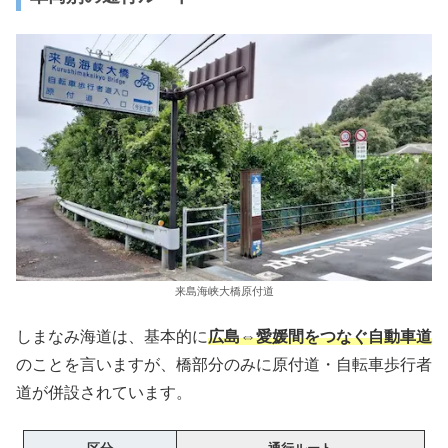
来島海峡大橋原付道
しまなみ海道は、基本的に
広島⇔愛媛間をつなぐ自動車道
のことを言いますが、橋部分のみに原付道・自転車歩行者
道が併設されています。