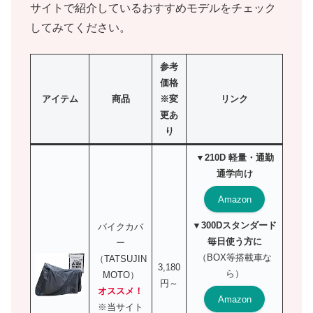
サイトで紹介しているおすすめモデルをチェック
してみてください。
参考
価格
アイテム
商品
※変
リンク
更あ
り
▼210D 軽量・通勤
通学向け
Amazon
▼300Dスタンダード
バイクカバ
毎日使う方に
ー
（BOX等搭載車な
（TATSUJIN
3,180
ら）
MOTO）
円～
オススメ！
Amazon
※当サイト