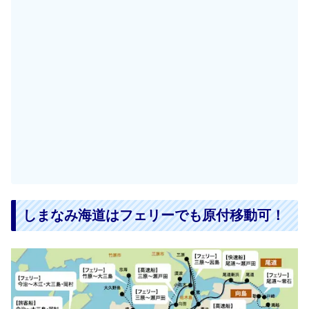
しまなみ海道はフェリーでも原付移動可！