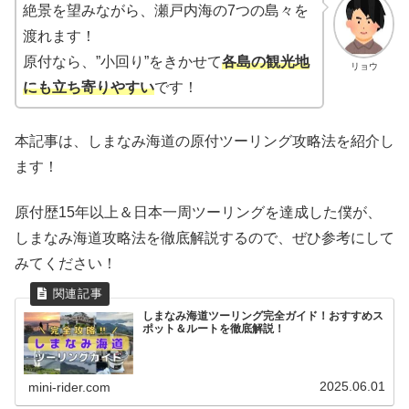
絶景を望みながら、瀬戸内海の7つの島々を
渡れます！
原付なら、”小回り”をきかせて
各島の観光地
リョウ
にも立ち寄りやすい
です！
本記事は、しまなみ海道の原付ツーリング攻略法を紹介し
ます！
原付歴15年以上＆日本一周ツーリングを達成した僕が、
しまなみ海道攻略法を徹底解説するので、ぜひ参考にして
みてください！
しまなみ海道ツーリング完全ガイド！おすすめス
ポット＆ルートを徹底解説！
2025.06.01
mini-rider.com