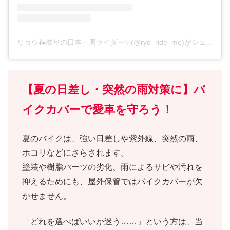
リョウ🛵岐阜の日本一周ライダー✨(@ryo_ride_me)がシェアした投稿
【夏の日差し・突然の雨対策に】バ
イクカバーで愛車を守ろう！
夏のバイクは、強い日差しや紫外線、突然の雨、
ホコリなどにさらされます。
塗装や樹脂パーツの劣化、雨によるサビや汚れを
抑えるためにも、屋外保管ではバイクカバーが欠
かせません。
「どれを選べばいいか迷う……」という方は、当