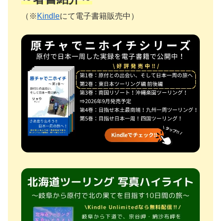
（※
Kindle
にて電子書籍販売中）