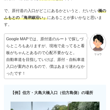
で、原付道の入口がどこにあるかというと、だいたい
橋の
ふもとの「海岸線沿い」
にあることが多いかなと思いま
す。
Google MAPでは、原付道のルートで探しづ
らところもありますが、現地で走ってると看
板がちゃんとあるので心配不要かなと。
リョウ
自動車道を目指していけば、原付・自転車道
入口が案内されるので、僕はあまり迷わなか
ったです！
【例】伯方・大島大橋入口（伯方島側）の場所