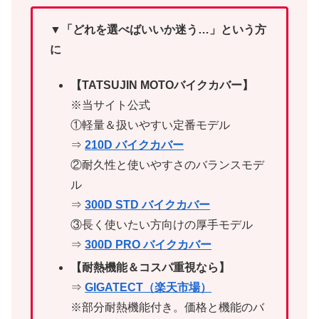
▼「どれを選べばいいか迷う…」という方
に
【TATSUJIN MOTOバイクカバー】
※当サイト公式
①軽量＆扱いやすい定番モデル
⇒
210D バイクカバー
②耐久性と使いやすさのバランスモデ
ル
⇒
300D STD バイクカバー
③長く使いたい方向けの厚手モデル
⇒
300D PRO バイクカバー
【耐熱機能＆コスパ重視なら】
⇒
GIGATECT（楽天市場）
※部分耐熱機能付き。価格と機能のバ