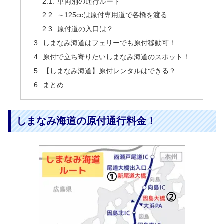
車両別の通行ルート
～125ccは原付専用道で各橋を渡る
原付道の入口は？
しまなみ海道はフェリーでも原付移動可！
原付で立ち寄りたいしまなみ海道のスポット！
【しまなみ海道】原付レンタルはできる？
まとめ
しまなみ海道の原付通行料金！