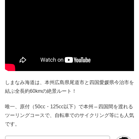
しまなみ海道は、本州広島県尾道市と四国愛媛県今治市を
結ぶ全長約60kmの絶景ルート！
唯一、原付（50cc・125cc以下）で本州⇔四国間を渡れる
ツーリングコースで、自転車でのサイクリング等にも人気
です。