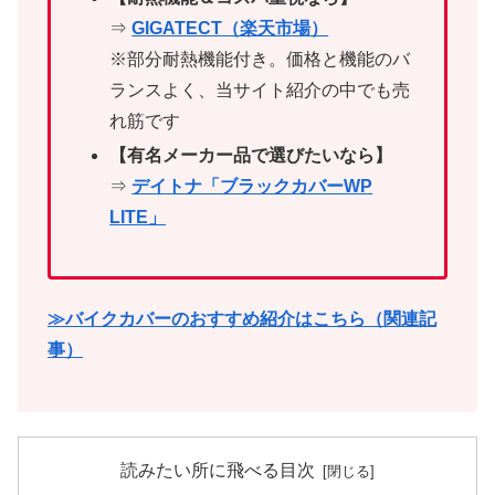
⇒
GIGATECT（楽天市場）
※部分耐熱機能付き。価格と機能のバ
ランスよく、当サイト紹介の中でも売
れ筋です
【有名メーカー品で選びたいなら】
⇒
デイトナ「ブラックカバーWP
LITE」
≫バイクカバーのおすすめ紹介はこちら（関連記
事）
読みたい所に飛べる目次