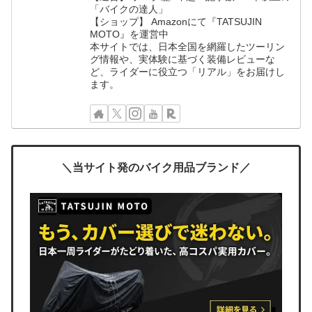
「バイクの達人」
【ショップ】 Amazonにて『TATSUJIN
MOTO』を運営中
本サイトでは、日本全国を網羅したツーリン
グ情報や、実体験に基づく装備レビューな
ど、ライダーに役立つ「リアル」をお届けし
ます。
＼当サイト発のバイク用品ブランド／