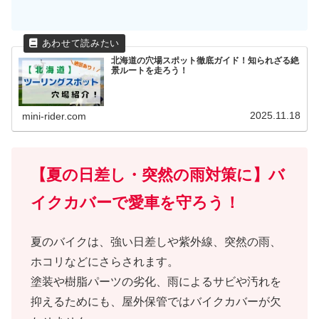
北海道の穴場スポット徹底ガイド！知られざる絶
景ルートを走ろう！
2025.11.18
mini-rider.com
【夏の日差し・突然の雨対策に】バ
イクカバーで愛車を守ろう！
夏のバイクは、強い日差しや紫外線、突然の雨、
ホコリなどにさらされます。
塗装や樹脂パーツの劣化、雨によるサビや汚れを
抑えるためにも、屋外保管ではバイクカバーが欠