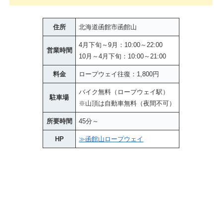
住所
北海道函館市函館山
4月下旬～9月：10:00～22:00
営業時間
10月～4月下旬：10:00～21:00
料金
ロープウェイ往復：1,800円
バイク無料（ロープウェイ駅）
駐車場
※山頂は自動車無料（夜間不可）
所要時間
45分～
HP
≫函館山ロープウェイ