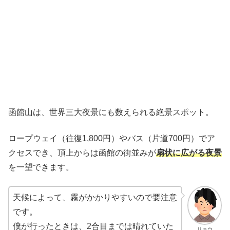
函館山は、世界三大夜景にも数えられる絶景スポット。
ロープウェイ（往復1,800円）やバス（片道700円）でア
クセスでき、頂上からは函館の街並みが
扇状に広がる夜景
を一望できます。
天候によって、霧がかかりやすいので要注意
です。
僕が行ったときは、2合目までは晴れていた
リョウ