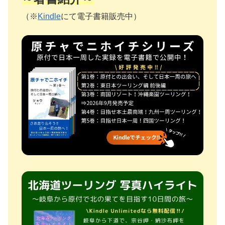
（※
Kindle
にて電子書籍販売中）