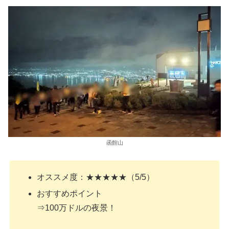
函館山
オススメ度：★★★★★（5/5）
おすすめポイント
⇒100万ドルの夜景！