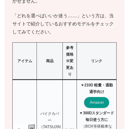
かせません。
「どれを選べばいいか迷う……」という方は、当
サイトで紹介しているおすすめモデルをチェック
してみてください。
参考
価格
アイテム
商品
※変
リンク
更あ
り
▼210D 軽量・通勤
通学向け
Amazon
▼300Dスタンダード
バイクカバ
毎日使う方に
ー
（BOX等搭載車な
（TATSUJIN