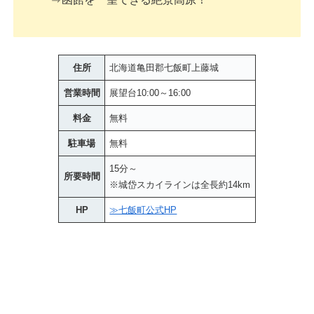
住所
北海道亀田郡七飯町上藤城
営業時間
展望台10:00～16:00
料金
無料
駐車場
無料
15分～
所要時間
※城岱スカイラインは全長約14km
HP
≫七飯町公式HP