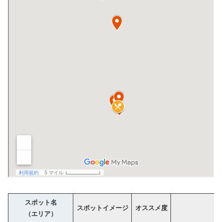
スポット名
スポットイメージ
オススメ度
（エリア）