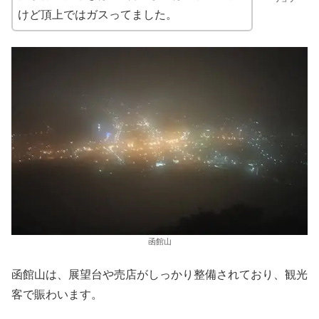
けど頂上ではガスってました。
函館山
函館山は、展望台や売店がしっかり整備されており、観光
客で賑わいます。