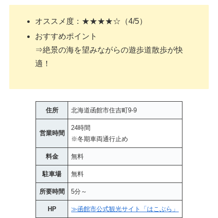
オススメ度：★★★★☆（4/5）
おすすめポイント
⇒絶景の海を望みながらの遊歩道散歩が快
適！
住所
北海道函館市住吉町9-9
24時間
営業時間
※冬期車両通行止め
料金
無料
駐車場
無料
所要時間
5分～
HP
≫函館市公式観光サイト「はこぶら」