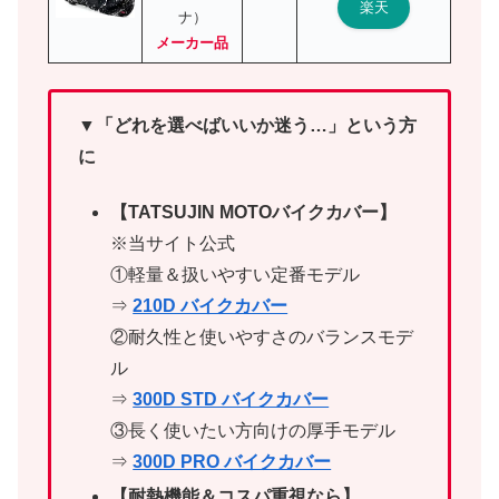
楽天
ナ）
メーカー品
▼「どれを選べばいいか迷う…」という方
に
【TATSUJIN MOTOバイクカバー】
※当サイト公式
①軽量＆扱いやすい定番モデル
⇒
210D バイクカバー
②耐久性と使いやすさのバランスモデ
ル
⇒
300D STD バイクカバー
③長く使いたい方向けの厚手モデル
⇒
300D PRO バイクカバー
【耐熱機能＆コスパ重視なら】