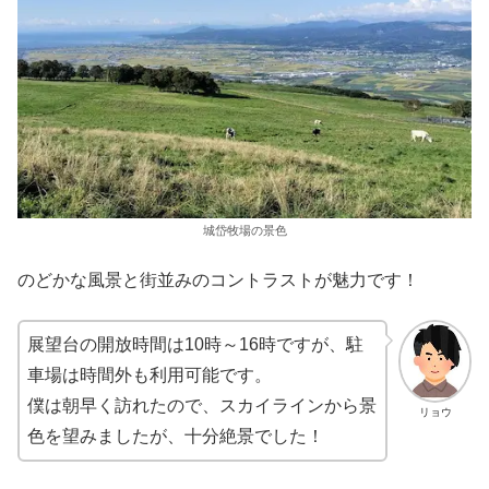
城岱牧場の景色
のどかな風景と街並みのコントラストが魅力です！
展望台の開放時間は10時～16時ですが、駐
車場は時間外も利用可能です。
僕は朝早く訪れたので、スカイラインから景
リョウ
色を望みましたが、十分絶景でした！