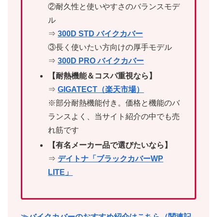
②耐久性と使いやすさのバランスモデ
ル
⇒
300D STD バイクカバー
③長く使いたい方向けの厚手モデル
⇒
300D PRO バイクカバー
【耐熱機能＆コスパ重視なら】
⇒
GIGATECT（楽天市場）
※部分耐熱機能付き。価格と機能のバ
ランスよく、当サイト紹介の中でも売
れ筋です
【有名メーカー品で選びたいなら】
⇒
デイトナ「ブラックカバーWP
LITE」
≫バイクカバーのおすすめ紹介はこちら（関連記