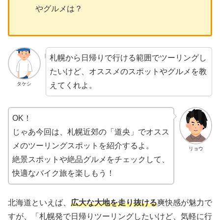
やグルメは？
札幌から日帰りで行ける範囲でツーリングし
たいけど、オススメのスポットやグルメを教
えてくれよ。
タケシ
OK！
じゃあ今回は、札幌近郊の「道央」でオスス
メのツーリングスポットを紹介するよ。
リョウ
絶景スポットや絶品グルメをチェックして、
快適なバイク旅を楽しもう！
北海道といえば、
広大な大地を走り抜ける
爽快感が魅力で
すが、「札幌発で日帰りツーリングしたいけど、気軽に行