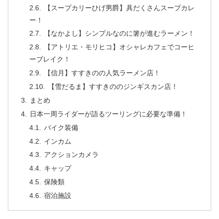
【スープカリーひげ男爵】具だくさんスープカレ
ー！
【なかよし】シンプルなのに箸が進むラーメン！
【アトリエ・モリヒコ】オシャレカフェでコーヒ
ーブレイク！
【信月】すすきのの人気ラーメン店！
【雪だるま】すすきののジンギスカン店！
まとめ
日本一周ライダーが語るツーリングに必要な準備！
バイク装備
インカム
アクションカメラ
キャップ
保険類
宿泊施設