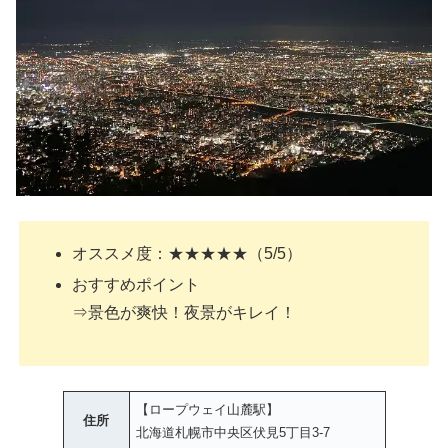
オススメ度：★★★★★（5/5）
おすすめポイント
⇒景色が爽快！夜景がキレイ！
【ロープウェイ山麓駅】
住所
北海道札幌市中央区伏見5丁目3-7