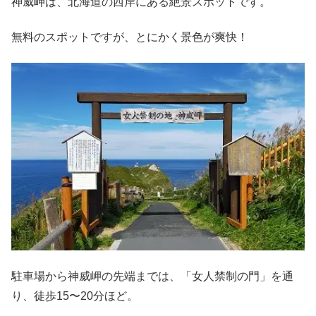
神威岬は、北海道の西岸にある絶景スポットです。
無料のスポットですが、とにかく景色が爽快！
駐車場から神威岬の先端までは、「女人禁制の門」を通
り、徒歩15〜20分ほど。