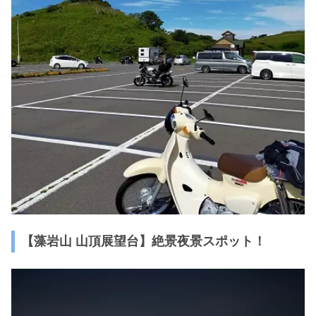
【藻岩山 山頂展望台】絶景夜景スポット！