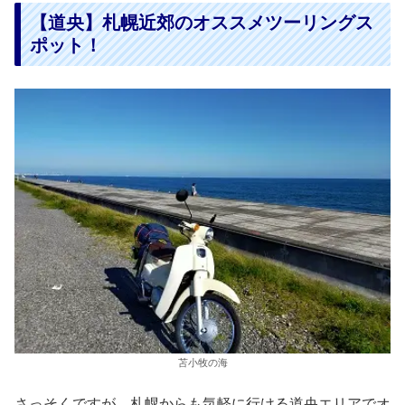
【道央】札幌近郊のオススメツーリングス
ポット！
苫小牧の海
さっそくですが、札幌からも気軽に行ける道央エリアでオ