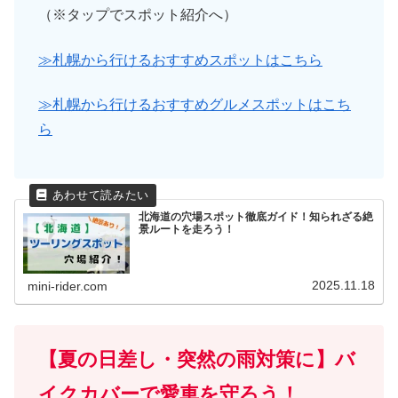
（※タップでスポット紹介へ）
≫札幌から行けるおすすめスポットはこちら
≫札幌から行けるおすすめグルメスポットはこち
ら
北海道の穴場スポット徹底ガイド！知られざる絶
景ルートを走ろう！
2025.11.18
mini-rider.com
【夏の日差し・突然の雨対策に】バ
イクカバーで愛車を守ろう！