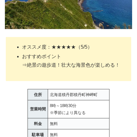
オススメ度：★★★★★（5/5）
おすすめポイント
⇒絶景の遊歩道！壮大な海景色が楽しめる！
住所
北海道積丹郡積丹町神岬町
8時～18時30分
営業時間
※季節により異なる
料金
無料
駐車場
無料