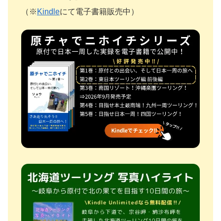
（※
Kindle
にて電子書籍販売中）